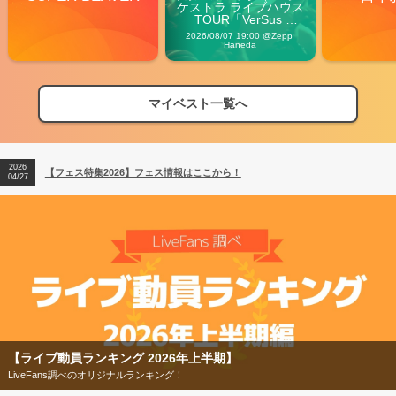
ケストラ ライブハウス
TOUR「VerSus 
Carnival」
2026/08/07 19:00 @Zepp 
Haneda
マイベスト一覧へ
2026
【フェス特集2026】フェス情報はここから！
04/27
2026
【ライブ動員ランキング】2026年上半期編発表！
07/28
2026
【フェス特集2026】フェス情報はここから！
04/27
2026
【ライブ動員ランキング】2026年上半期編発表！
07/28
【ライブ動員ランキング 2026年上半期】
LiveFans調べのオリジナルランキング！