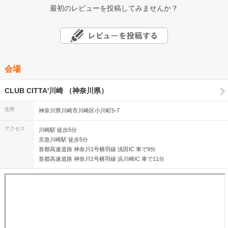
最初のレビューを投稿してみませんか？
会場
CLUB CITTA'川崎 （神奈川県）
住所
神奈川県川崎市川崎区小川町5-7
アクセス
川崎駅 徒歩5分
京急川崎駅 徒歩5分
首都高速道路 神奈川1号横羽線 浅田IC 車で9分
首都高速道路 神奈川1号横羽線 浜川崎IC 車で11分