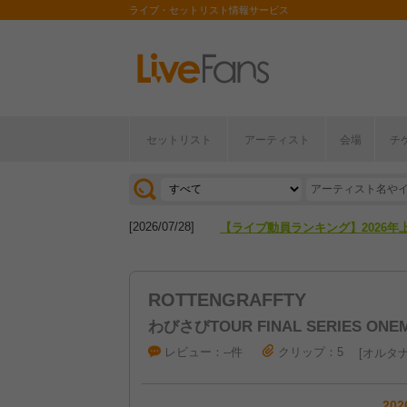
ライブ・セットリスト情報サービス
[2026/04/27]
【フェス特集2026】フェス情報は
セットリスト
アーティスト
会場
チ
[2026/07/28]
【ライブ動員ランキング】2026年
[2026/04/27]
【フェス特集2026】フェス情報は
[2026/07/28]
【ライブ動員ランキング】2026年
ROTTENGRAFFTY
わびさびTOUR FINAL SERIES ONEM
レビュー：--件
クリップ：5
オルタナ
202