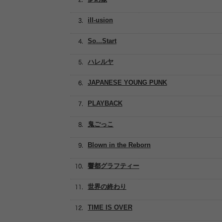
ill-usion
So...Start
ハレルヤ
JAPANESE YOUNG PUNK
PLAYBACK
鬼ごっこ
Blown in the Reborn
響都グラフティー
世界の終わり
TIME IS OVER