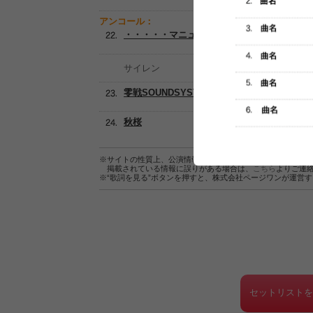
アンコール：
・・・・・マニュアル07
サイレン
零戦SOUNDSYSTEM
秋桜
※サイトの性質上、公演情報およびセットリスト情報の正確
掲載されている情報に誤りがある場合は、
こちら
よりご連
※“歌詞を見る”ボタンを押すと、株式会社ページワンが運営
セットリスト