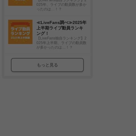
025年、ライブの動員数が多か
ったのは…！？
≪LiveFans調べ≫2025年
上半期ライブ動員ランキ
ング！
【LiveFans独自ランキング】2
025年上半期、ライブの動員数
が多かったのは…！？
もっと見る