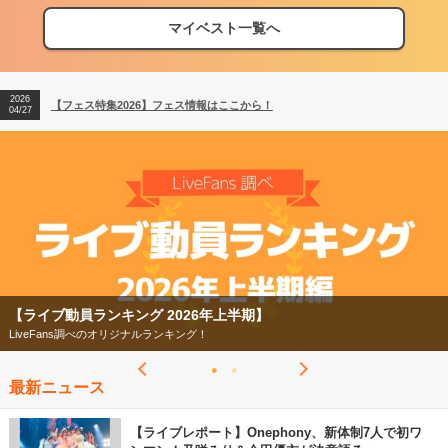
マイベスト一覧へ
2026
【フェス特集2026】フェス情報はここから！
04/27
2026
【ライブ動員ランキング】2026年上半期編発表！
07/28
2026
【フェス特集2026】フェス情報はここから！
04/27
2026
【ライブ動員ランキング】2026年上半期編発表！
07/28
【ライブ動員ランキング 2026年上半期】
LiveFans調べのオリジナルランキング！
最新ニュース
【ライブレポート】Onephony、新体制7人で初ワ