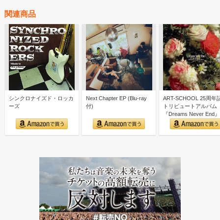
関連商品
シンクロナイズド・ロッカ
Next Chapter EP (Blu-ray
ART-SCHOOL 25周年
ーズ
付)
トリビュートアルバム
『Dreams Never End』