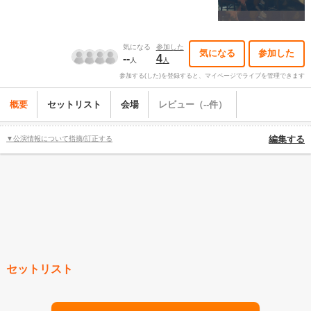
気になる
参加した
気になる
参加した
--
4
人
人
参加する(した)を登録すると、マイページでライブを管理できます
概要
セットリスト
会場
レビュー（--件）
▼公演情報について指摘/訂正する
編集する
セットリスト