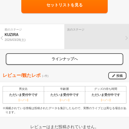
セットリストを見る
前のステージ
次のステージ
KUZIRA
2026/03/28(土)
ラインナップへ
レビュー/観たレポ
投稿
(--件)
男女比
年齢層
グッズの待ち時間
ただいま受付中です
ただいま受付中です
ただいま受付中です
[---／---]
[---／---]
[---／---]
※掲載されている情報は投稿されたデータを集計したもので、実際のライブとは異なる場合があ
ります。
レビューはまだ投稿されていません。