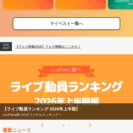
2026/08/07 
Ha
マイベスト一覧へ
2026
【フェス特集2026】フェス情報はここから！
04/27
2026
【ライブ動員ランキング】2026年上半期編発表！
07/28
2026
【フェス特集2026】フェス情報はここから！
04/27
2026
【ライブ動員ランキング】2026年上半期編発表！
07/28
【ライブ動員ランキング 2026年上半期】
LiveFans調べのオリジナルランキング！
最新ニュース