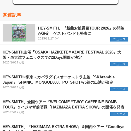
関連記事
HEY-SMITH、『新曲お披露目TOUR 2026』の開催
が決定 ゲストバンドも発表に
2025/11/27 (木)
ニュース
HEY-SMITH主催『OSAKA HAZIKETEMAZARE FESTIVAL 2026』大
阪・泉大津フェニックスでの2Days開催が決定
2025/10/27 (月)
ニュース
HEY-SMITH×東京スカパラダイスオーケストラ主催『SKAramble
Japan』 SHANK、MONGOL800、POTSHOTら5組の出演が決定
2025/10/13 (月)
ニュース
HEY-SMITH、全国ツアー『WELCOME “TWO” CAFFEINE BOMB
TOUR』＆ハジマザ前哨戦『HAZIMAZA EXTRA SHOW』の開催を発表
2025/05/19 (月)
ニュース
HEY-SMITH、『HAZIMAZA EXTRA SHOW』＆国内ツアー『Goodbye