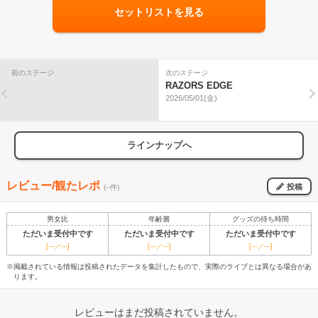
セットリストを見る
前のステージ
次のステージ
RAZORS EDGE
2026/05/01(金)
ラインナップへ
レビュー/観たレポ
投稿
(--件)
男女比
年齢層
グッズの待ち時間
ただいま受付中です
ただいま受付中です
ただいま受付中です
[---／---]
[---／---]
[---／---]
※掲載されている情報は投稿されたデータを集計したもので、実際のライブとは異なる場合があ
ります。
レビューはまだ投稿されていません。