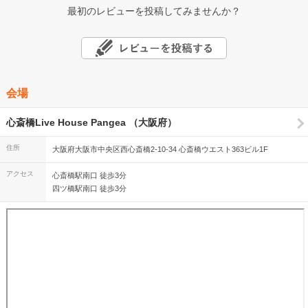
最初のレビューを投稿してみませんか？
会場
心斎橋Live House Pangea （大阪府）
住所
大阪府大阪市中央区西心斎橋2-10-34 心斎橋ウエスト363ビル1F
アクセス
心斎橋駅南口 徒歩3分
四ツ橋駅南口 徒歩3分