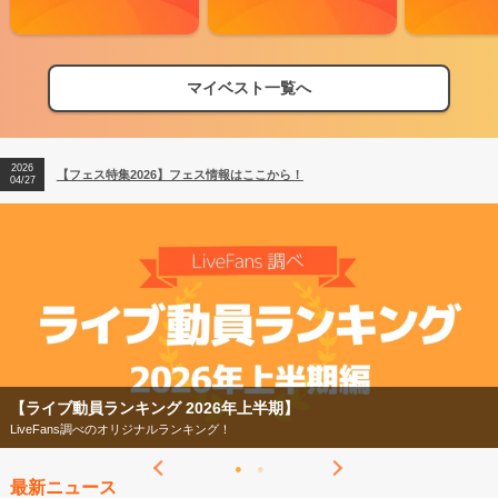
マイベスト一覧へ
2026
【フェス特集2026】フェス情報はここから！
04/27
2026
【ライブ動員ランキング】2026年上半期編発表！
07/28
2026
【フェス特集2026】フェス情報はここから！
04/27
2026
【ライブ動員ランキング】2026年上半期編発表！
07/28
グ 2026年上半期】
【フェス特集2026】
ナルランキング！
今年もフェスの季節がや
最新ニュース