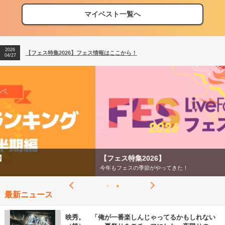
マイベスト一覧へ
2026
【フェス特集2026】フェス情報はここから！
04/27
2026
【ライブ動員ランキング】2026年上半期編発表！
07/28
2026
【フェス特集2026】フェス情報はここから！
04/27
2026
【ライブ動員ランキング】2026年上半期編発表！
07/28
【フェス特集2026】
今年もフェスの季節がやってきた！
最新ニュース
映秀。 「俺が一番楽しんじゃってるかもしれない