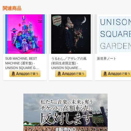
関連商品
SUB MACHINE, BEST
うるわし／アザレアの風
新世界ノート
MACHINE (通常盤) -
(初回生産限定盤) -
UNISON SQUARE G…
UNISON SQUARE
GARDEN (特典な…