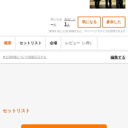
気になる
参加した
気になる
参加した
--
1
人
人
参加する(した)を登録すると、マイページでライブを管理できます
概要
セットリスト
会場
レビュー（--件）
▼公演情報について指摘/訂正する
編集する
セットリスト