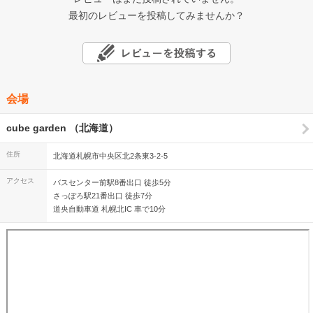
最初のレビューを投稿してみませんか？
会場
cube garden （北海道）
住所
北海道札幌市中央区北2条東3-2-5
アクセス
バスセンター前駅8番出口 徒歩5分
さっぽろ駅21番出口 徒歩7分
道央自動車道 札幌北IC 車で10分