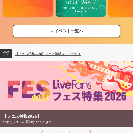
TOUR「VerSus 
Carnival」
2026/08/07 19:00 @Zepp 
Haneda
マイベスト一覧へ
2026
【フェス特集2026】フェス情報はここから！
04/27
2026
【ライブ動員ランキング】2026年上半期編発表！
07/28
2026
【フェス特集2026】フェス情報はここから！
04/27
2026
【ライブ動員ランキング】2026年上半期編発表！
07/28
【フェス特集2026】
今年もフェスの季節がやってきた！