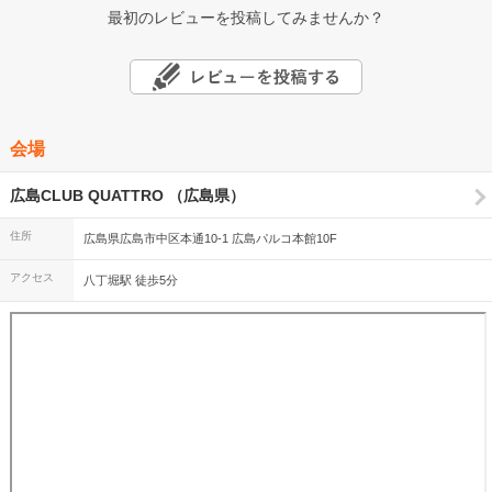
最初のレビューを投稿してみませんか？
会場
広島CLUB QUATTRO （広島県）
住所
広島県広島市中区本通10-1 広島パルコ本館10F
アクセス
八丁堀駅 徒歩5分