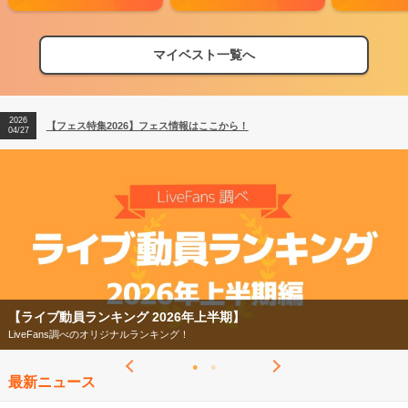
マイベスト一覧へ
2026
【フェス特集2026】フェス情報はここから！
04/27
2026
【ライブ動員ランキング】2026年上半期編発表！
07/28
2026
【フェス特集2026】フェス情報はここから！
04/27
2026
【ライブ動員ランキング】2026年上半期編発表！
07/28
【ライブ動員ランキング 2026年上半期】
LiveFans調べのオリジナルランキング！
最新ニュース