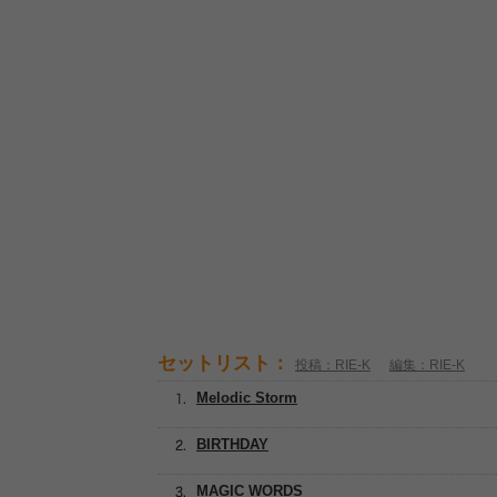
セットリスト：
投稿：RIE-K
編集：RIE-K
Melodic Storm
BIRTHDAY
MAGIC WORDS