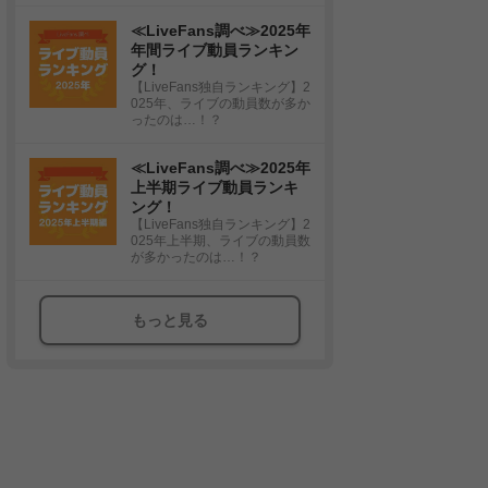
≪LiveFans調べ≫2025年
年間ライブ動員ランキン
グ！
【LiveFans独自ランキング】2
025年、ライブの動員数が多か
ったのは…！？
≪LiveFans調べ≫2025年
上半期ライブ動員ランキ
ング！
【LiveFans独自ランキング】2
025年上半期、ライブの動員数
が多かったのは…！？
もっと見る