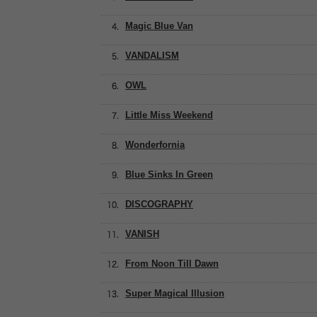
Magic Blue Van
VANDALISM
OWL
Little Miss Weekend
Wonderfornia
Blue Sinks In Green
DISCOGRAPHY
VANISH
From Noon Till Dawn
Super Magical Illusion