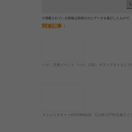
※掲載されている情報は投稿されたデータを集計したもので
関連記事：
ハク。主催イベント『ハク。の日』ゲストアクトとしてHo
ストレイテナー × KOTORI出演 CLUB CITTA’主催