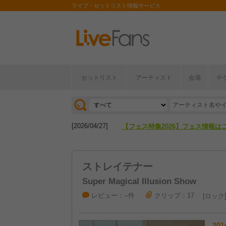
ライブ・セットリスト情報サービス
セットリスト
アーティスト
会場
チ
[2026/04/27]
【フェス特集2026】フェス情報は
[2026/07/28]
【ライブ動員ランキング】2026年
[2026/04/27]
【フェス特集2026】フェス情報は
[2026/07/28]
【ライブ動員ランキング】2026年
ストレイテナー
Super Magical Illusion Show
レビュー：--件
クリップ：17
ロック
201