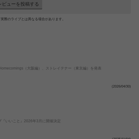
レビューを投稿する
、実際のライブとは異なる場合があります。
mecomings（大阪編）、ストレイテナー（東京編）を発表
(2026/04/30)
ライブ『いいこと』2026年3月に開催決定
(2025/11/04)