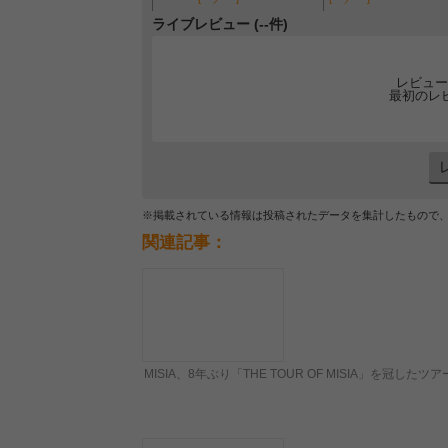
ライブレビュー (--件)
レビュー
最初のレ
※掲載されている情報は投稿されたデータを集計したもので
関連記事：
MISIA、8年ぶり「THE TOUR OF MISIA」を