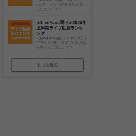
025年、ライブの動員数が多か
ったのは…！？
≪LiveFans調べ≫2025年
上半期ライブ動員ランキ
ング！
【LiveFans独自ランキング】2
025年上半期、ライブの動員数
が多かったのは…！？
もっと見る