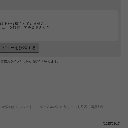
はまだ投稿されていません。
ビューを投稿してみませんか？
レビューを投稿する
、実際のライブとは異なる場合があります。
冠したツアーが愛知からスタート ニューアルバムのリリースも発表（写真6点）
(2025/01/13)