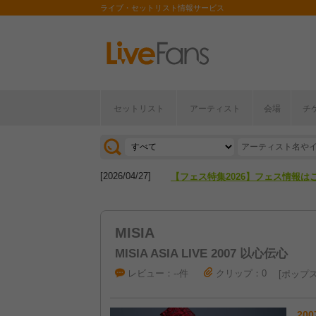
ライブ・セットリスト情報サービス
セットリスト
アーティスト
会場
チ
[2026/04/27]
【フェス特集2026】フェス情報は
[2026/07/28]
【ライブ動員ランキング】2026年
[2026/04/27]
【フェス特集2026】フェス情報は
[2026/07/28]
【ライブ動員ランキング】2026年
MISIA
MISIA ASIA LIVE 2007 以心伝心
レビュー：--件
クリップ：0
ポップ
200