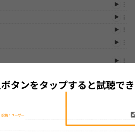
性は保証されませんので、あらかじめご了承ください。
絡をお願い致します。
する歌詞サイト「
歌ネット
」へ移動します。
▼セットリストの誤りを報告する