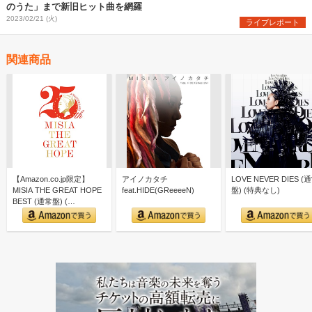
のうた」まで新旧ヒット曲を網羅
2023/02/21 (火)
ライブレポート
関連商品
【Amazon.co.jp限定】
アイノカタチ
LOVE NEVER DIES (
MISIA THE GREAT HOPE
feat.HIDE(GReeeeN)
盤) (特典なし)
BEST (通常盤) (…