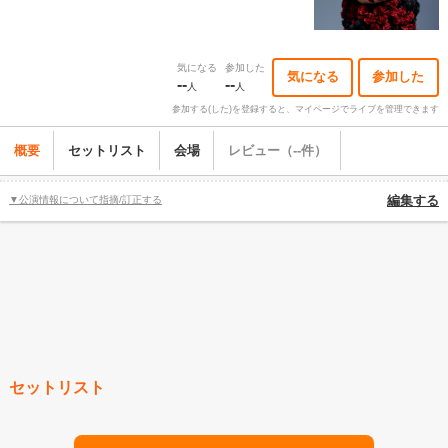
気になる
参加した
気になる
参加した
--
--
人
人
参加する(した)を登録すると、マイページでライブを管理できます
概要
セットリスト
会場
レビュー（--件）
▼公演情報について指摘/訂正する
編集する
セットリスト