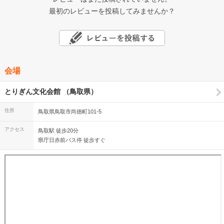
最初のレビューを投稿してみませんか？
会場
とりぎん文化会館 （鳥取県）
住所
鳥取県鳥取市尚徳町101-5
アクセス
鳥取駅 徒歩20分
県庁日赤前バス停 徒歩すぐ