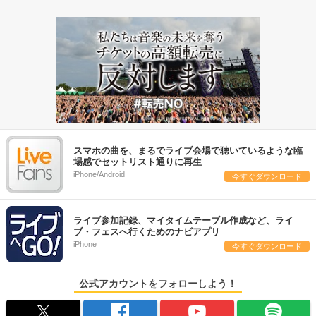
スマホの曲を、まるでライブ会場で聴いているような臨
場感でセットリスト通りに再生
iPhone/Android
今すぐダウンロード
ライブ参加記録、マイタイムテーブル作成など、ライ
ブ・フェスへ行くためのナビアプリ
iPhone
今すぐダウンロード
公式アカウントをフォローしよう！