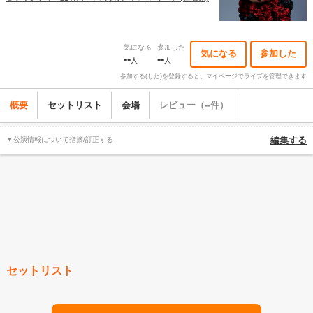
気になる
参加した
気になる
参加した
--
--
人
人
参加する(した)を登録すると、マイページでライブを管理できます
概要
セットリスト
会場
レビュー（--件）
▼公演情報について指摘/訂正する
編集する
セットリスト