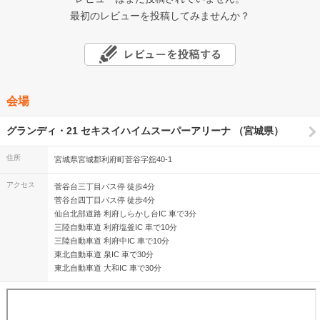
最初のレビューを投稿してみませんか？
会場
グランディ・21 セキスイハイムスーパーアリーナ （宮城県）
住所
宮城県宮城郡利府町菅谷字舘40-1
アクセス
菅谷台三丁目バス停 徒歩4分
菅谷台四丁目バス停 徒歩4分
仙台北部道路 利府しらかし台IC 車で3分
三陸自動車道 利府塩釜IC 車で10分
三陸自動車道 利府中IC 車で10分
東北自動車道 泉IC 車で30分
東北自動車道 大和IC 車で30分