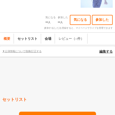
気になる
参加した
気になる
参加した
--
--
人
人
参加する(した)を登録すると、マイページでライブを管理できます
概要
セットリスト
会場
レビュー（--件）
▼公演情報について指摘/訂正する
編集する
セットリスト