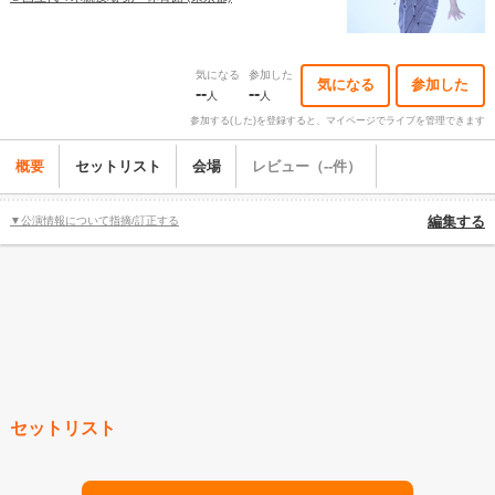
気になる
参加した
気になる
参加した
--
--
人
人
参加する(した)を登録すると、マイページでライブを管理できます
概要
セットリスト
会場
レビュー（--件）
▼公演情報について指摘/訂正する
編集する
セットリスト