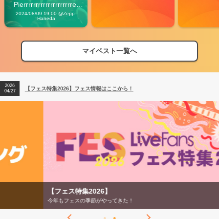
Pierrrrrrrrrrrrrrrrrrrre 
Vibes
2024/08/09 19:00 @Zepp 
Haneda
マイベスト一覧へ
2026
【フェス特集2026】フェス情報はここから！
04/27
2026
【ライブ動員ランキング】2026年上半期編発表！
07/28
2026
【フェス特集2026】フェス情報はここから！
04/27
2026
【ライブ動員ランキング】2026年上半期編発表！
07/28
【フェス特集2026】
今年もフェスの季節がやってきた！