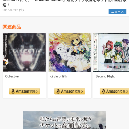
送！
2016/07/12 (火)
ニュース
関連商品
Collective
circle of fifth
Second Flight