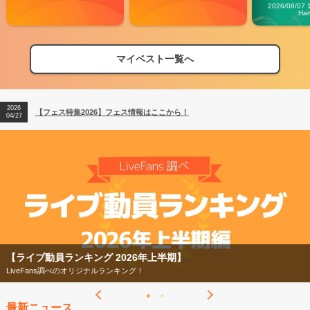
Carn
2026/08/07 
Ha
マイベスト一覧へ
2026
【フェス特集2026】フェス情報はここから！
04/27
2026
【ライブ動員ランキング】2026年上半期編発表！
07/28
2026
【フェス特集2026】フェス情報はここから！
04/27
2026
【ライブ動員ランキング】2026年上半期編発表！
07/28
【フェス特集2026】
今年もフェスの季節がやってきた！
最新ニュース