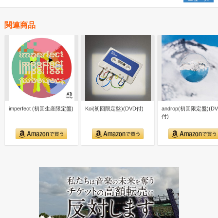
関連商品
imperfect (初回生産限定盤)
Koi(初回限定盤)(DVD付)
androp(初回限定盤)(D
付)