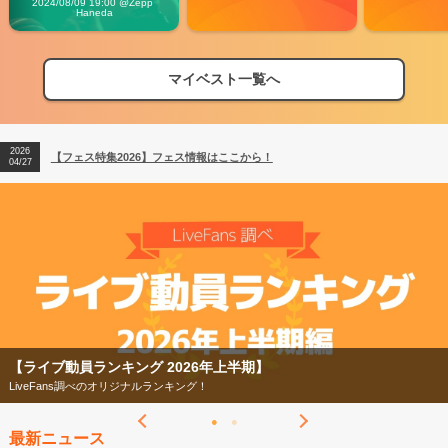
2024/08/09 19:00 @Zepp 
Haneda
マイベスト一覧へ
2026
【フェス特集2026】フェス情報はここから！
04/27
2026
【ライブ動員ランキング】2026年上半期編発表！
07/28
2026
【フェス特集2026】フェス情報はここから！
04/27
2026
【ライブ動員ランキング】2026年上半期編発表！
07/28
【ライブ動員ランキング 2026年上半期】
LiveFans調べのオリジナルランキング！
最新ニュース