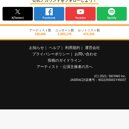
公式アカウントをフォローしよう！
X(Twitter)
Facebook
Youtube
Spotify
アーティスト数
コンサート数
セットリスト数
126,666
1,493,178
472,330
お知らせ
｜
ヘルプ
｜
利用規約
｜
運営会社
プライバシーポリシー
｜
お問い合わせ
投稿のガイドライン
アーティスト・公演主催者の方へ
(C) 2021- SKIYAKI Inc.
JASRAC許諾番号：9022255001Y45037