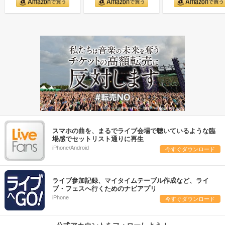
スマホの曲を、まるでライブ会場で聴いているような臨
場感でセットリスト通りに再生
iPhone/Android
今すぐダウンロード
ライブ参加記録、マイタイムテーブル作成など、ライ
ブ・フェスへ行くためのナビアプリ
iPhone
今すぐダウンロード