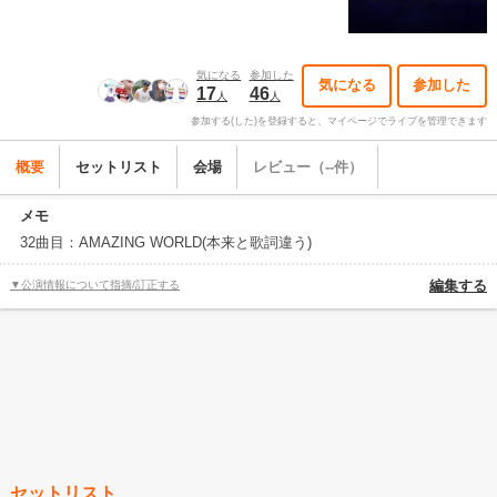
気になる
参加した
気になる
参加した
17
46
人
人
参加する(した)を登録すると、マイページでライブを管理できます
概要
セットリスト
会場
レビュー（--件）
メモ
32曲目：AMAZING WORLD(本来と歌詞違う)
▼公演情報について指摘/訂正する
編集する
セットリスト