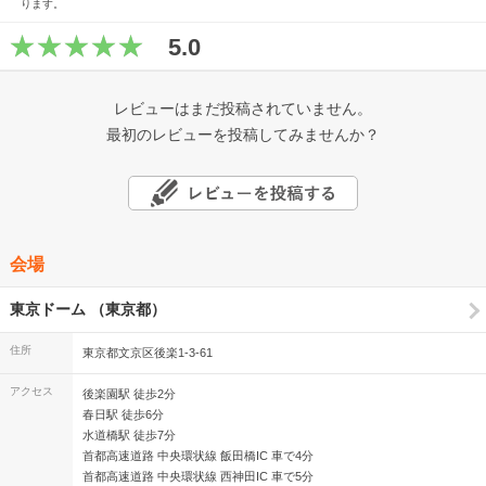
ります。
5.0
レビューはまだ投稿されていません。
最初のレビューを投稿してみませんか？
会場
東京ドーム （東京都）
住所
東京都文京区後楽1-3-61
アクセス
後楽園駅 徒歩2分
春日駅 徒歩6分
水道橋駅 徒歩7分
首都高速道路 中央環状線 飯田橋IC 車で4分
首都高速道路 中央環状線 西神田IC 車で5分