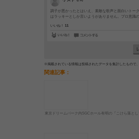
調子が悪かったとはいえ、素敵な歌声と面白いトーク
はラッキーとしか言いようがありません。プロ意識
いいね！
11
※掲載されている情報は投稿されたデータを集計したもので
関連記事：
東京ドリームパーク内SGCホール有明の『こけら落と