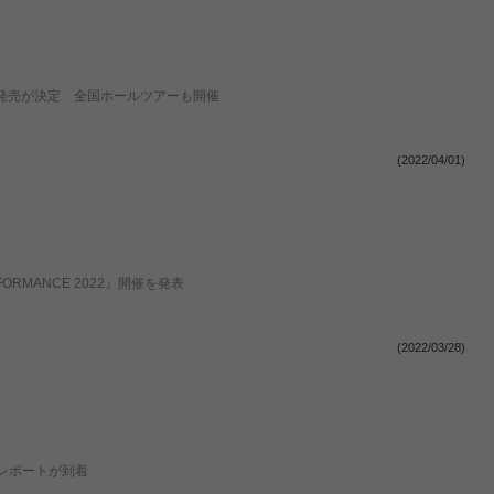
』発売が決定 全国ホールツアーも開催
(2022/04/01)
RMANCE 2022』開催を発表
(2022/03/28)
』のレポートが到着