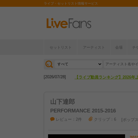
ライブ・セットリスト情報サービス
セットリスト
アーティスト
会場
チ
[2026/04/27]
【フェス特集2026】フェス情報は
[2026/07/28]
【ライブ動員ランキング】2026年
[2026/04/27]
【フェス特集2026】フェス情報は
山下達郎
[2026/07/28]
【ライブ動員ランキング】2026年
PERFORMANCE 2015-2016
レビュー：2件
クリップ：6
ポップ
201