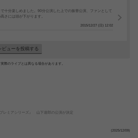
で十分楽しめました。90分公演した上での振替公演、ファンとして
の高さには頭が下がります。
2015/12/27 (日) 12:02
レビューを投稿する
、実際のライブとは異なる場合があります。
しプレミアシリーズ』 山下達郎の公演が決定
(2025/12/09)