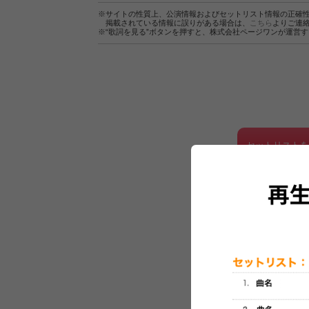
※サイトの性質上、公演情報およびセットリスト情報の正確
掲載されている情報に誤りがある場合は、
こちら
よりご連
※“歌詞を見る”ボタンを押すと、株式会社ページワンが運営
セットリスト