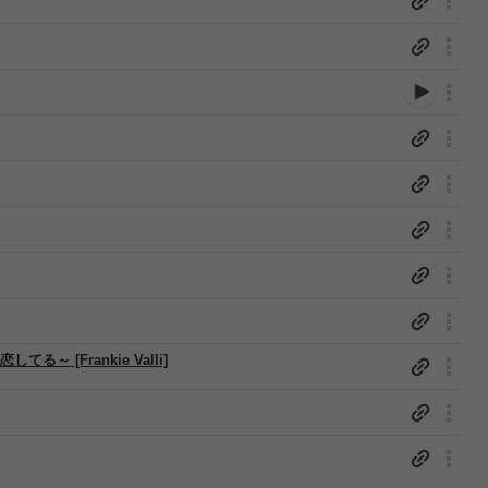
してる～ [Frankie Valli]