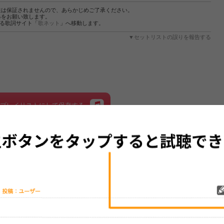
性は保証されませんので、あらかじめご了承ください。
絡をお願い致します。
する歌詞サイト「
歌ネット
」へ移動します。
▼セットリストの誤りを報告する
をプレイリストにして保存する