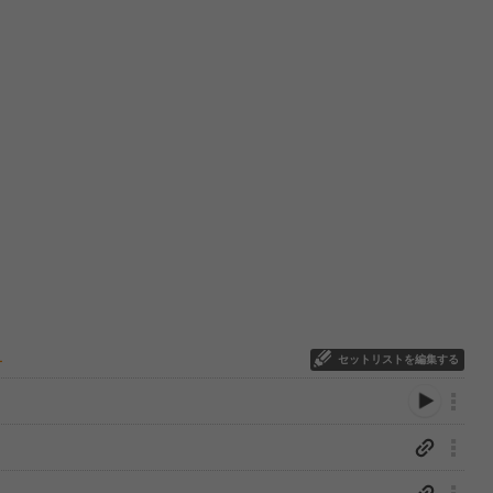
セットリストを編集する
ー