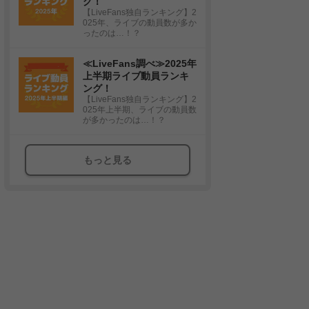
グ！
【LiveFans独自ランキング】2
025年、ライブの動員数が多か
ったのは…！？
≪LiveFans調べ≫2025年
上半期ライブ動員ランキ
ング！
【LiveFans独自ランキング】2
025年上半期、ライブの動員数
が多かったのは…！？
もっと見る