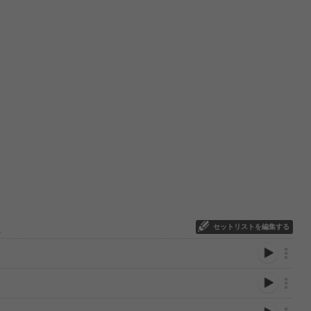
セットリストを編集する
2