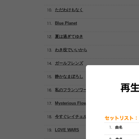
ただわけもなく
Blue Planet
夏は過ぎてゆき
わき役でいいから
ガールフレンズ
静かなまぼろし
私のフランソワーズ
Mysterious Flower
今すぐレイチェル
LOVE WARS