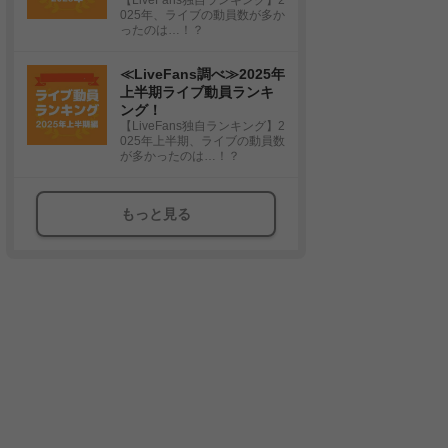
025年、ライブの動員数が多か
ったのは…！？
≪LiveFans調べ≫2025年
上半期ライブ動員ランキ
ング！
【LiveFans独自ランキング】2
025年上半期、ライブの動員数
が多かったのは…！？
もっと見る