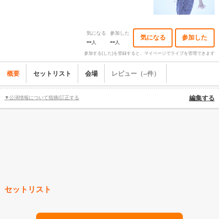
気になる
参加した
気になる
参加した
--
--
人
人
参加する(した)を登録すると、マイページでライブを管理できます
概要
セットリスト
会場
レビュー（--件）
▼公演情報について指摘/訂正する
編集する
セットリスト