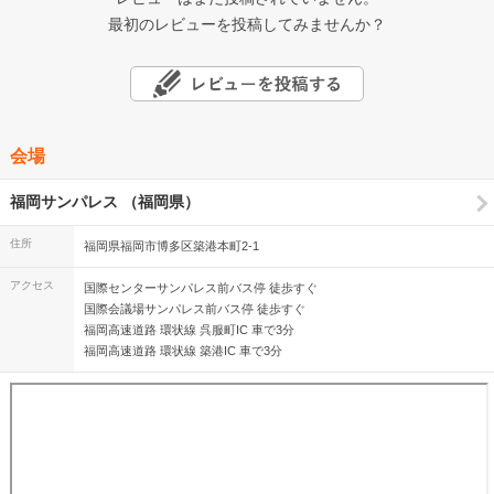
最初のレビューを投稿してみませんか？
会場
福岡サンパレス （福岡県）
住所
福岡県福岡市博多区築港本町2-1
アクセス
国際センターサンパレス前バス停 徒歩すぐ
国際会議場サンパレス前バス停 徒歩すぐ
福岡高速道路 環状線 呉服町IC 車で3分
福岡高速道路 環状線 築港IC 車で3分