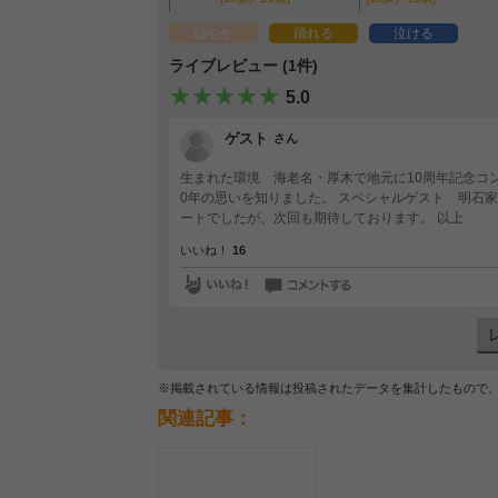
穏やか
踊れる
泣ける
ライブレビュー (1件)
5.0
ゲスト
さん
生まれた環境 海老名・厚木で地元に10周年記念コ
0年の思いを知りました。 スペシャルゲスト 明石
ートでしたが、次回も期待しております。 以上
いいね！
16
※掲載されている情報は投稿されたデータを集計したもので
関連記事：