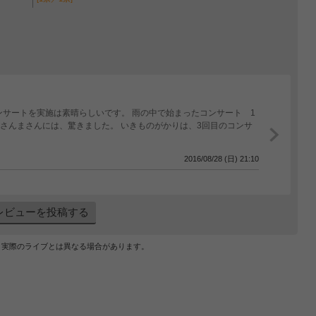
ンサートを実施は素晴らしいです。 雨の中で始まったコンサート 1
家さんまさんには、驚きました。 いきものがかりは、3回目のコンサ
2016/08/28 (日) 21:10
レビューを投稿する
、実際のライブとは異なる場合があります。