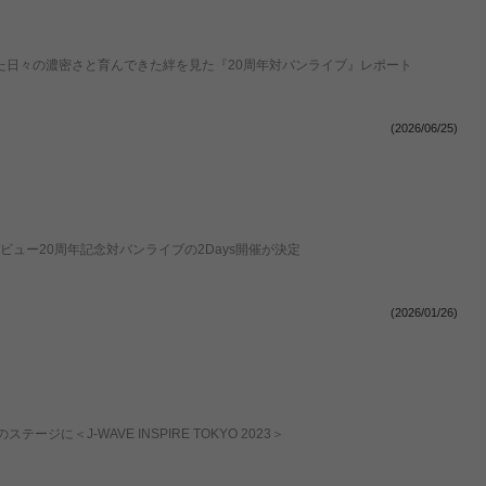
 重ねてきた日々の濃密さと育んできた絆を見た『20周年対バンライブ』レポート
(2026/06/25)
ャーデビュー20周年記念対バンライブの2Days開催が決定
(2026/01/26)
＜J-WAVE INSPIRE TOKYO 2023＞