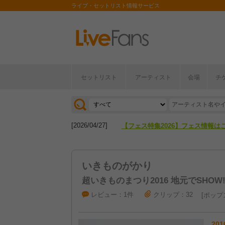
ライブ・セットリスト情報サービス
セットリスト
アーティスト
会場
チ
[2026/04/27]
【フェス特集2026】フェス情報は
[2026/07/28]
【ライブ動員ランキング】2026年
[2026/04/27]
【フェス特集2026】フェス情報は
[2026/07/28]
【ライブ動員ランキング】2026年
いきものがかり
超いきものまつり2016 地元でSHOW!
レビュー：1件
クリップ：32
ポップ
201