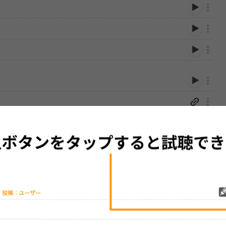
性は保証されませんので、あらかじめご了承ください。
絡をお願い致します。
する歌詞サイト「
歌ネット
」へ移動します。
▼セットリストの誤りを報告する