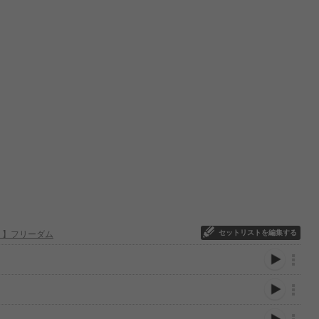
セットリストを編集する
Ｂ】フリーダム