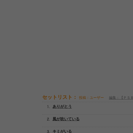
セットリスト：
投稿：ユーザー
編集：【ＰＳ
ありがとう
風が吹いている
キミがいる