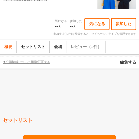
気になる
参加した
気になる
参加した
--
--
人
人
参加する(した)を登録すると、マイページでライブを管理できます
概要
セットリスト
会場
レビュー（--件）
▼公演情報について指摘/訂正する
編集する
セットリスト