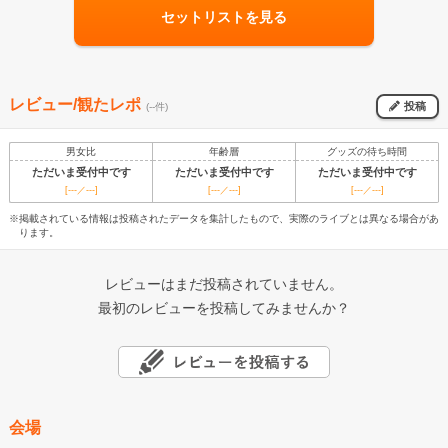
セットリストを見る
レビュー/観たレポ
投稿
(--件)
男女比
年齢層
グッズの待ち時間
ただいま受付中です
ただいま受付中です
ただいま受付中です
[---／---]
[---／---]
[---／---]
※掲載されている情報は投稿されたデータを集計したもので、実際のライブとは異なる場合があ
ります。
レビューはまだ投稿されていません。
最初のレビューを投稿してみませんか？
会場