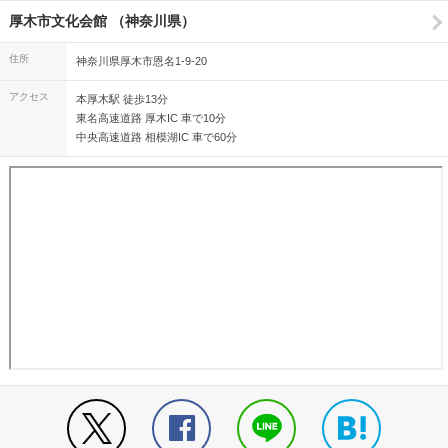
厚木市文化会館 （神奈川県）
住所
神奈川県厚木市恩名1-9-20
アクセス
本厚木駅 徒歩13分
東名高速道路 厚木IC 車で10分
中央高速道路 相模湖IC 車で60分