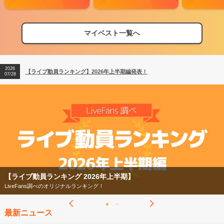
2026
【フェス特集2026】フェス情報はここから！
04/27
マイベスト一覧へ
2026
【ライブ動員ランキング】2026年上半期編発表！
07/28
2026
【フェス特集2026】フェス情報はここから！
04/27
2026
【ライブ動員ランキング】2026年上半期編発表！
07/28
【ライブ動員ランキング 2026年上半期】
LiveFans調べのオリジナルランキング！
最新ニュース