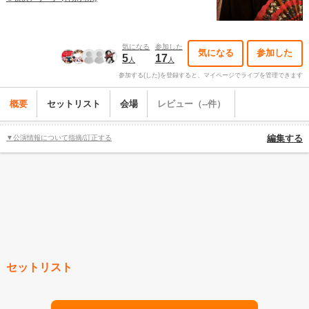
気になる
参加した
気になる
参加した
5
17
人
人
参加する(した)を登録すると、マイページでライブを管理できます
概要
セットリスト
会場
レビュー（--件）
▼公演情報について指摘/訂正する
編集する
セットリスト