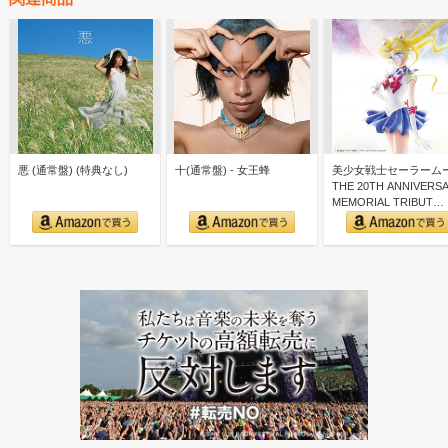
悪 (通常盤) (特典なし)
十(通常盤) - 女王蜂
美少女戦士セーラーム
THE 20TH ANNIVERS
MEMORIAL TRIBUT…