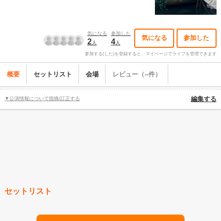
気になる
参加した
気になる
参加した
2
4
人
人
参加する(した)を登録すると、マイページでライブを管理できます
概要
セットリスト
会場
レビュー（--件）
▼公演情報について指摘/訂正する
編集する
セットリスト