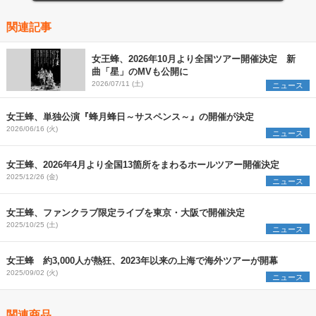
関連記事
女王蜂、2026年10月より全国ツアー開催決定 新
曲「星」のMVも公開に
2026/07/11 (土)
ニュース
女王蜂、単独公演『蜂月蜂日～サスペンス～』の開催が決定
2026/06/16 (火)
ニュース
女王蜂、2026年4月より全国13箇所をまわるホールツアー開催決定
2025/12/26 (金)
ニュース
女王蜂、ファンクラブ限定ライブを東京・大阪で開催決定
2025/10/25 (土)
ニュース
女王蜂 約3,000人が熱狂、2023年以来の上海で海外ツアーが開幕
2025/09/02 (火)
ニュース
関連商品