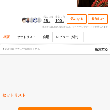
気になる
参加した
気になる
参加した
26
100
人
人
参加する(した)を登録すると、マイページでライブを管理できます
概要
セットリスト
会場
レビュー（5件）
▼公演情報について指摘/訂正する
編集する
セットリスト