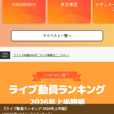
RADWIMPS
東京事変
サザンオ
マイベスト一覧へ
2026
【フェス特集2026】フェス情報はここから！
04/27
2026
【ライブ動員ランキング】2026年上半期編発表！
07/28
2026
【フェス特集2026】フェス情報はここから！
04/27
2026
【ライブ動員ランキング】2026年上半期編発表！
07/28
【フェス特集2026】
今年もフェスの季節がやってきた！