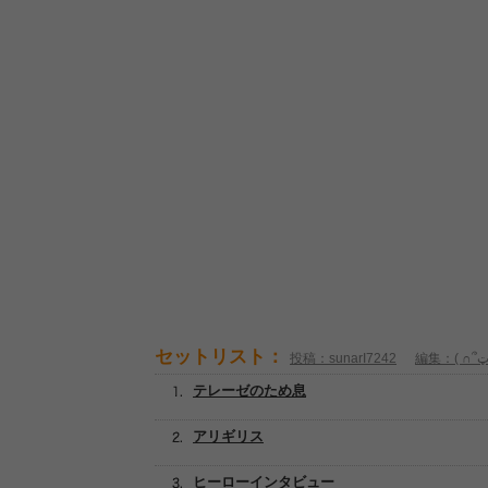
セットリスト：
投稿：sunarI7242
テレーゼのため息
アリギリス
ヒーローインタビュー