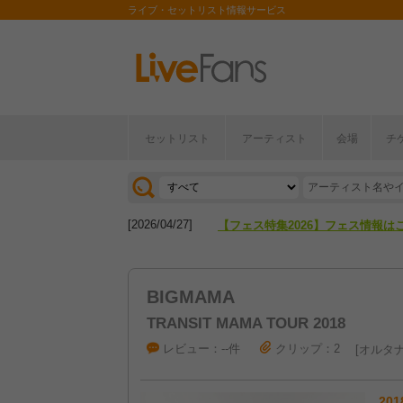
ライブ・セットリスト情報サービス
セットリスト
アーティスト
会場
チ
[2026/04/27]
【フェス特集2026】フェス情報は
[2026/07/28]
【ライブ動員ランキング】2026年
[2026/04/27]
【フェス特集2026】フェス情報は
[2026/07/28]
【ライブ動員ランキング】2026年
BIGMAMA
TRANSIT MAMA TOUR 2018
レビュー：--件
クリップ：2
オルタナ
201