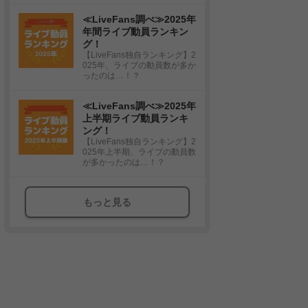
≪LiveFans調べ≫2025年
年間ライブ動員ランキン
グ！
【LiveFans独自ランキング】2
025年、ライブの動員数が多か
ったのは…！？
≪LiveFans調べ≫2025年
上半期ライブ動員ランキ
ング！
【LiveFans独自ランキング】2
025年上半期、ライブの動員数
が多かったのは…！？
もっと見る