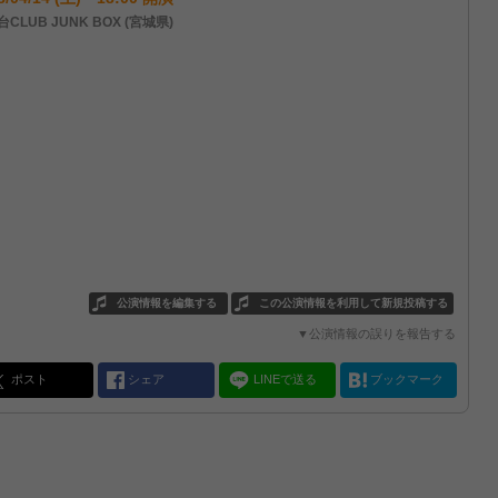
CLUB JUNK BOX (宮城県)
公演情報を編集する
この公演情報を利用して新規投稿する
▼公演情報の誤りを報告する
ポスト
シェア
LINEで送る
ブックマーク