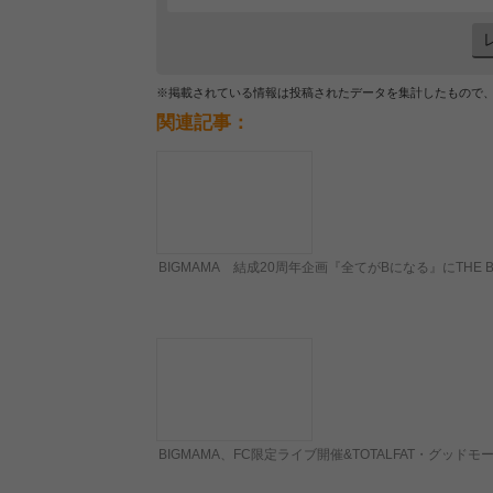
※掲載されている情報は投稿されたデータを集計したもので
関連記事：
BIGMAMA 結成20周年企画『全てがBになる』にTHE BAWD
BIGMAMA、FC限定ライブ開催&TOTALFAT・グ