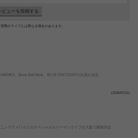
レビューを投稿する
、実際のライブとは異なる場合があります。
IES、Base Ball Bear、BLUE ENCOUNTの出演が決定
(2026/07/21)
ッドモーニングアメリカとのスペシャルスリーマンライブを大阪で開催決定