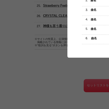
Strawberry Feels
CRYSTAL CLEAR
神様も言う通りに
※サイトの性質上、公演情報およびセットリスト情報の正確
掲載されている情報に誤りがある場合は、
こちら
よりご連
※“歌詞を見る”ボタンを押すと、株式会社ページワンが運営
セットリスト