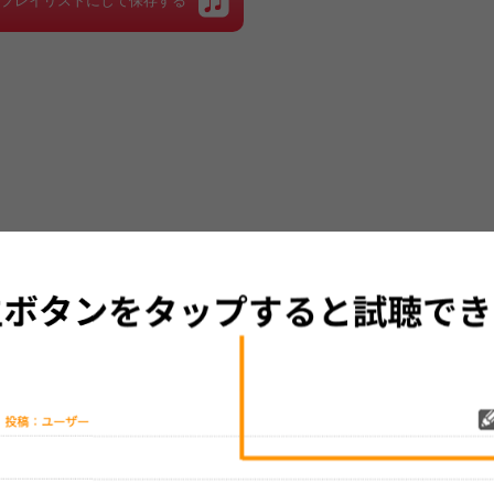
をプレイリストにして保存する
グッズの待ち時間：
観たレポを投稿する
ただいま受付中です
[---／---]