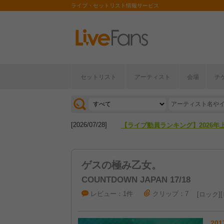
ライブ・セットリスト情報サービス
[2026/04/27]
【フェス特集2026】フェス情報は
セットリスト
アーティスト
会場
チ
[2026/07/28]
【ライブ動員ランキング】2026年
[2026/04/27]
【フェス特集2026】フェス情報は
[2026/07/28]
【ライブ動員ランキング】2026年
ゲスの極み乙女。
COUNTDOWN JAPAN 17/18
レビュー：1件
クリップ：7
ロック
201