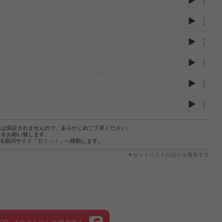
性は保証されませんので、あらかじめご了承ください。
絡をお願い致します。
する歌詞サイト「
歌ネット
」へ移動します。
▼セットリストの誤りを報告する