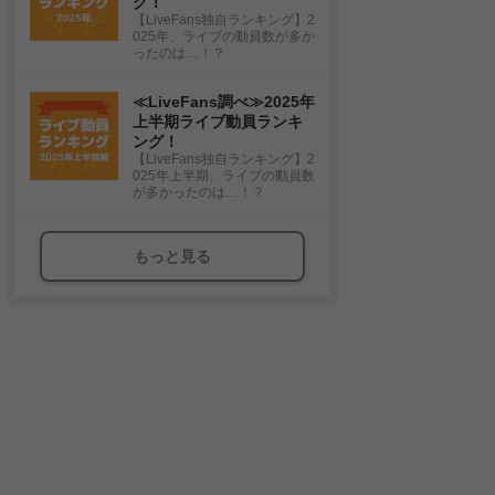
グ！
【LiveFans独自ランキング】2
025年、ライブの動員数が多か
ったのは…！？
≪LiveFans調べ≫2025年
上半期ライブ動員ランキ
ング！
【LiveFans独自ランキング】2
025年上半期、ライブの動員数
が多かったのは…！？
もっと見る