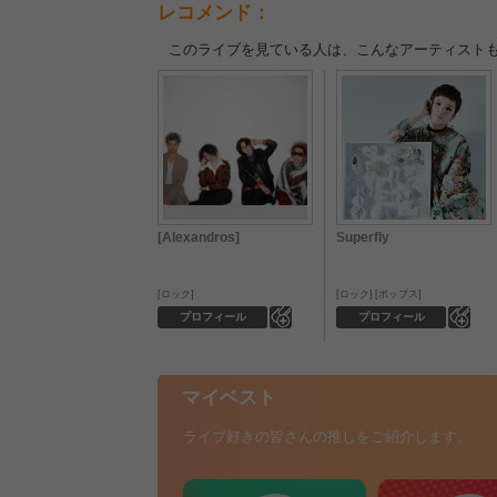
レコメンド：
このライブを見ている人は、こんなアーティスト
[Alexandros]
Superfly
ロック
ロック
ポップス
0
0
プロフィール
プロフィール
マイベスト
ライブ好きの皆さんの推しをご紹介します。