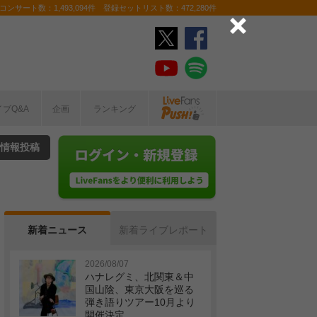
ンサート数：1,493,094件 登録セットリスト数：472,280件
イブQ&A
企画
ランキング
情報投稿
新着ニュース
新着ライブレポート
2026/08/07
ハナレグミ、北関東＆中
国山陰、東京大阪を巡る
弾き語りツアー10月より
開催決定