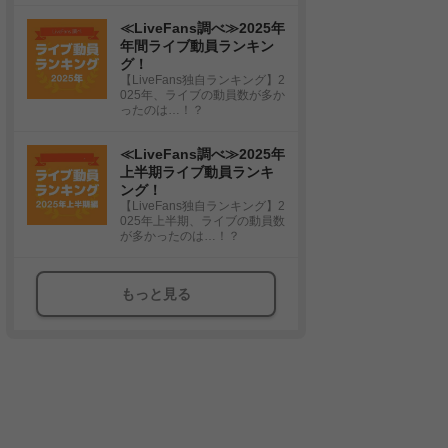
≪LiveFans調べ≫2025年
年間ライブ動員ランキン
グ！
【LiveFans独自ランキング】2
025年、ライブの動員数が多か
ったのは…！？
≪LiveFans調べ≫2025年
上半期ライブ動員ランキ
ング！
【LiveFans独自ランキング】2
025年上半期、ライブの動員数
が多かったのは…！？
もっと見る