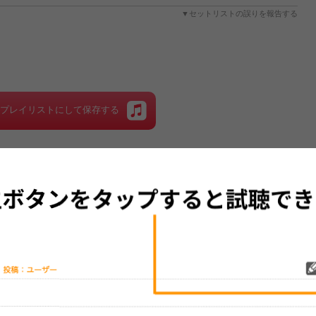
▼セットリストの誤りを報告する
をプレイリストにして保存する