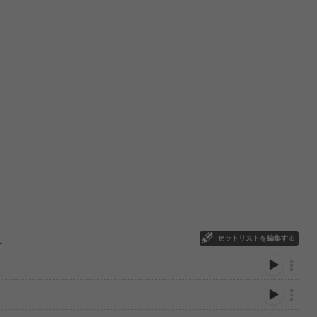
セットリストを編集する
ん