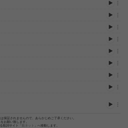
性は保証されませんので、あらかじめご了承ください。
絡をお願い致します。
する歌詞サイト「
歌ネット
」へ移動します。