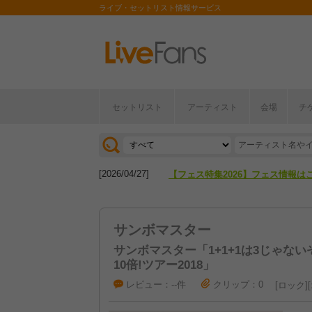
ライブ・セットリスト情報サービス
セットリスト
アーティスト
会場
チ
[2026/04/27]
【フェス特集2026】フェス情報は
[2026/07/28]
【ライブ動員ランキング】2026年
[2026/04/27]
【フェス特集2026】フェス情報は
[2026/07/28]
【ライブ動員ランキング】2026年
サンボマスター
サンボマスター「1+1+1は3じゃないぞ!1
10倍!ツアー2018」
レビュー：--件
クリップ：0
ロック