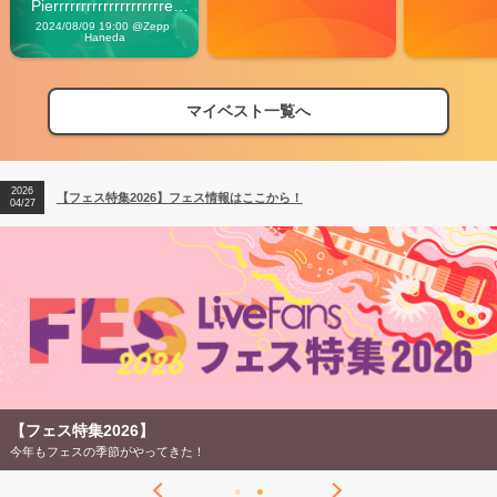
Pierrrrrrrrrrrrrrrrrrrre 
Vibes
2024/08/09 19:00 @Zepp 
Haneda
マイベスト一覧へ
2026
【フェス特集2026】フェス情報はここから！
04/27
2026
【ライブ動員ランキング】2026年上半期編発表！
07/28
2026
【フェス特集2026】フェス情報はここから！
04/27
2026
【ライブ動員ランキング】2026年上半期編発表！
07/28
【フェス特集2026】
今年もフェスの季節がやってきた！