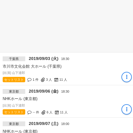
2019/09/03 (火)
千葉県
18:30
市川市文化会館 大ホール (千葉県)
[出演] 山下達郎
セットリスト
1 件
3
人
11
人
2019/09/06 (金)
東京都
18:30
NHKホール (東京都)
[出演] 山下達郎
セットリスト
-- 件
6
人
11
人
2019/09/07 (土)
東京都
18:00
NHKホール (東京都)