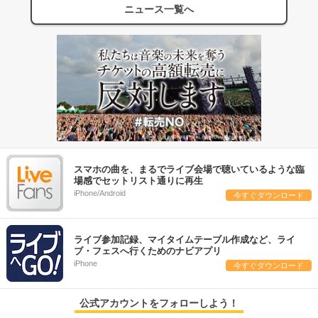
ニュース一覧へ
スマホの曲を、まるでライブ会場で聴いているような臨
場感でセットリスト通りに再生
iPhone/Android
今すぐダウンロード
ライブ参加記録、マイタイムテーブル作成など、ライ
ブ・フェスへ行くためのナビアプリ
iPhone
今すぐダウンロード
公式アカウントをフォローしよう！