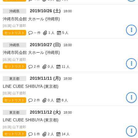
2019/10/26 (土)
沖縄県
18:00
沖縄市民会館 大ホール (沖縄県)
[出演] 山下達郎
セットリスト
-- 件
1
人
5
人
2019/10/27 (日)
沖縄県
18:00
沖縄市民会館 大ホール (沖縄県)
[出演] 山下達郎
セットリスト
2 件
0
人
11
人
2019/11/11 (月)
東京都
18:00
LINE CUBE SHIBUYA (東京都)
[出演] 山下達郎
セットリスト
2 件
0
人
8
人
2019/11/12 (火)
東京都
18:00
LINE CUBE SHIBUYA (東京都)
[出演] 山下達郎
セットリスト
1 件
2
人
14
人