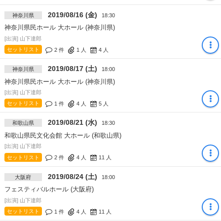
2019/08/16 (金)
神奈川県
18:30
神奈川県民ホール 大ホール (神奈川県)
[出演] 山下達郎
セットリスト
2 件
1
人
4
人
2019/08/17 (土)
神奈川県
18:00
神奈川県民ホール 大ホール (神奈川県)
[出演] 山下達郎
セットリスト
1 件
4
人
5
人
2019/08/21 (水)
和歌山県
18:30
和歌山県民文化会館 大ホール (和歌山県)
[出演] 山下達郎
セットリスト
2 件
4
人
11
人
2019/08/24 (土)
大阪府
18:00
フェスティバルホール (大阪府)
[出演] 山下達郎
セットリスト
1 件
4
人
11
人