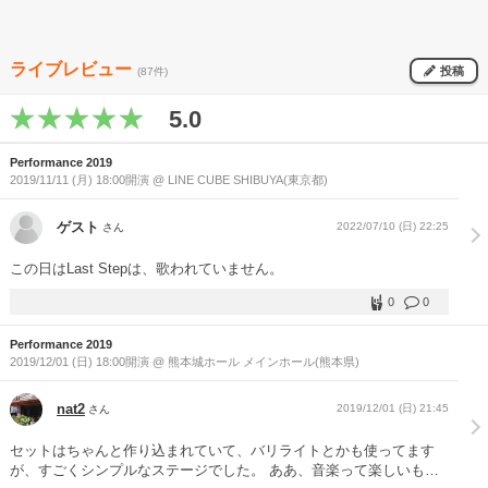
ライブレビュー
投稿
(87件)
5.0
Performance 2019
2019/11/11 (月) 18:00開演 @ LINE CUBE SHIBUYA(東京都)
ゲスト
2022/07/10 (日) 22:25
さん
この日はLast Stepは、歌われていません。
0
0
Performance 2019
2019/12/01 (日) 18:00開演 @ 熊本城ホール メインホール(熊本県)
nat2
2019/12/01 (日) 21:45
さん
セットはちゃんと作り込まれていて、バリライトとかも使ってます
が、すごくシンプルなステージでした。 ああ、音楽って楽しいもの