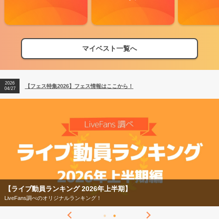
マイベスト一覧へ
2026
【フェス特集2026】フェス情報はここから！
04/27
2026
【ライブ動員ランキング】2026年上半期編発表！
07/28
2026
【フェス特集2026】フェス情報はここから！
04/27
2026
【ライブ動員ランキング】2026年上半期編発表！
07/28
【フェス特集2026】
今年もフェスの季節がやってきた！