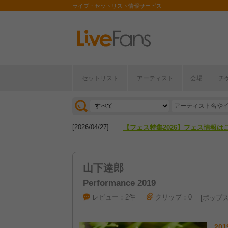
ライブ・セットリスト情報サービス
セットリスト
アーティスト
会場
チ
[2026/04/27]
【フェス特集2026】フェス情報は
[2026/07/28]
【ライブ動員ランキング】2026年
[2026/04/27]
【フェス特集2026】フェス情報は
[2026/07/28]
【ライブ動員ランキング】2026年
山下達郎
Performance 2019
レビュー：2件
クリップ：0
ポップ
201