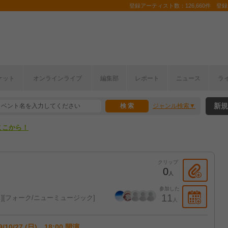
登録アーティスト数：126,660件 登録コ
ケット
オンラインライブ
編集部
レポート
ニュース
ラ
ここから！
新規
ジャンル検索
上半期編発表！
ここから！
上半期編発表！
クリップ
0
人
参加した
11
ス
フォーク/ニューミュージック
人
9/10/27 (日) 18:00 開演