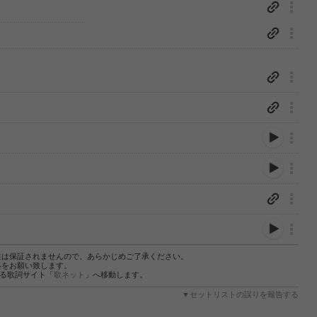
性は保証されませんので、あらかじめご了承ください。
絡をお願い致します。
する歌詞サイト「
歌ネット
」へ移動します。
▼セットリストの誤りを報告する