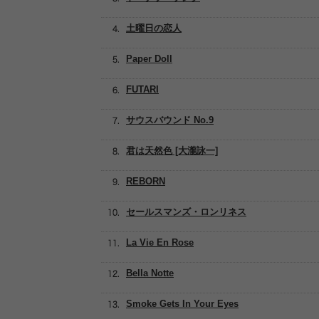
土曜日の恋人
Paper Doll
FUTARI
サウスバウンド No.9
君は天然色 [大瀧詠一]
REBORN
セールスマンズ・ロンリネス
La Vie En Rose
Bella Notte
Smoke Gets In Your Eyes