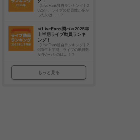
グ！
【LiveFans独自ランキング】2
025年、ライブの動員数が多か
ったのは…！？
≪LiveFans調べ≫2025年
上半期ライブ動員ランキ
ング！
【LiveFans独自ランキング】2
025年上半期、ライブの動員数
が多かったのは…！？
もっと見る