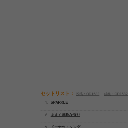
セットリスト：
投稿：OD1582
編集：OD1582
SPARKLE
あまく危険な香り
ドーナツ・ソング