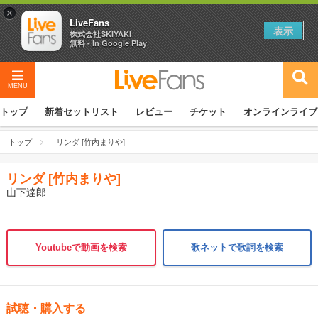
×
LiveFans
表示
株式会社SKIYAKI
無料 - In Google Play
MENU
トップ
新着セットリスト
レビュー
チケット
オンラインライブ
トップ
リンダ [竹内まりや]
リンダ [竹内まりや]
山下達郎
Youtubeで動画を検索
歌ネットで歌詞を検索
試聴・購入する