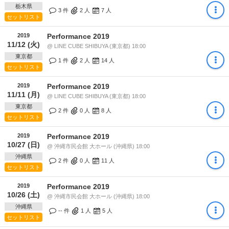
栃木県
3 件
2
人
7
人
セットリスト
2019
Performance 2019
11/12 (火)
@ LINE CUBE SHIBUYA (東京都) 18:00
東京都
1 件
2
人
14
人
セットリスト
2019
Performance 2019
11/11 (月)
@ LINE CUBE SHIBUYA (東京都) 18:00
東京都
2 件
0
人
8
人
セットリスト
2019
Performance 2019
10/27 (日)
@ 沖縄市民会館 大ホール (沖縄県) 18:00
沖縄県
2 件
0
人
11
人
セットリスト
2019
Performance 2019
10/26 (土)
@ 沖縄市民会館 大ホール (沖縄県) 18:00
沖縄県
-- 件
1
人
5
人
セットリスト