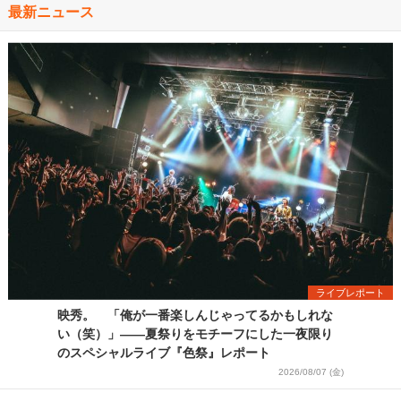
最新ニュース
ライブレポート
映秀。 「俺が一番楽しんじゃってるかもしれな
い（笑）」――夏祭りをモチーフにした一夜限り
のスペシャルライブ『色祭』レポート
2026/08/07 (金)