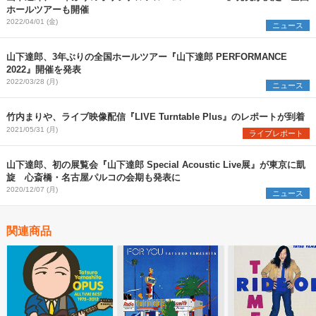
ホールツアーも開催
2022/04/01 (金)
ニュース
山下達郎、3年ぶりの全国ホールツアー『山下達郎 PERFORMANCE
2022』開催を発表
2022/03/28 (月)
ニュース
竹内まりや、ライブ映像配信『LIVE Turntable Plus』のレポートが到着
2021/05/31 (月)
ライブレポート
山下達郎、初の展覧会『山下達郎 Special Acoustic Live展』が東京に凱
旋 心斎橋・名古屋パルコの会期も発表に
2020/12/07 (月)
ニュース
関連商品