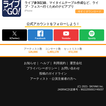
ライブ参加記録、マイタイムテーブル作成など、ライ
ブ・フェスへ行くためのナビアプリ
iPhone
今すぐダウンロード
公式アカウントをフォローしよう！
X(Twitter)
Facebook
Youtube
Spotify
アーティスト数
コンサート数
セットリスト数
126,666
1,493,178
472,330
お知らせ
｜
ヘルプ
｜
利用規約
｜
運営会社
プライバシーポリシー
｜
お問い合わせ
投稿のガイドライン
アーティスト・公演主催者の方へ
(C) 2021- SKIYAKI Inc.
JASRAC許諾番号：9022255001Y45037