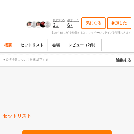
気になる
参加した
気になる
参加した
3
6
人
人
参加する(した)を登録すると、マイページでライブを管理できます
概要
セットリスト
会場
レビュー（2件）
▼公演情報について指摘/訂正する
編集する
セットリスト