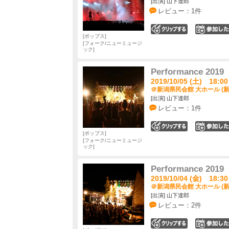
[出演] 山下達郎
レビュー：1件
0
ポップス
フォーク/ニューミュージ
ック
Performance 2019
2019/10/05 (土) 18:00
＠新潟県民会館 大ホール (新
[出演] 山下達郎
レビュー：1件
0
ポップス
フォーク/ニューミュージ
ック
Performance 2019
2019/10/04 (金) 18:30
＠新潟県民会館 大ホール (新
[出演] 山下達郎
レビュー：2件
0