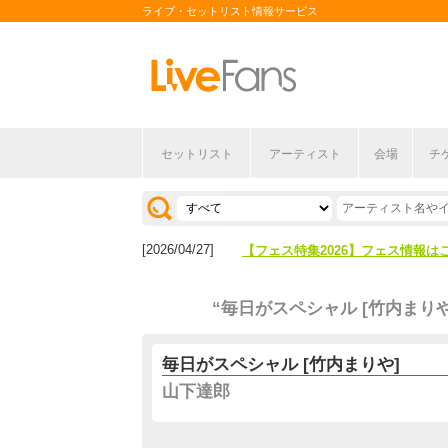
ライブ・セットリスト情報サービス
セットリスト
アーティスト
会場
チ
[2026/04/27]
【フェス特集2026】フェス情報は
[2026/07/28]
【ライブ動員ランキング】2026年
[2026/04/27]
【フェス特集2026】フェス情報は
[2026/07/28]
【ライブ動員ランキング】2026年
“毎日がスペシャル [竹内まりや
毎日がスペシャル [竹内まりや]
山下達郎