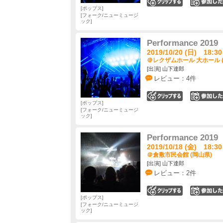
0
ポップス
フォーク/ニューミュージ
ック
Performance 2019
2019/10/20 (日) 18:30
＠レクザムホール 大ホール 
[出演] 山下達郎
レビュー：4件
0
ポップス
フォーク/ニューミュージ
ック
Performance 2019
2019/10/18 (金) 18:30
＠倉敷市民会館 (岡山県)
[出演] 山下達郎
レビュー：2件
0
ポップス
フォーク/ニューミュージ
ック