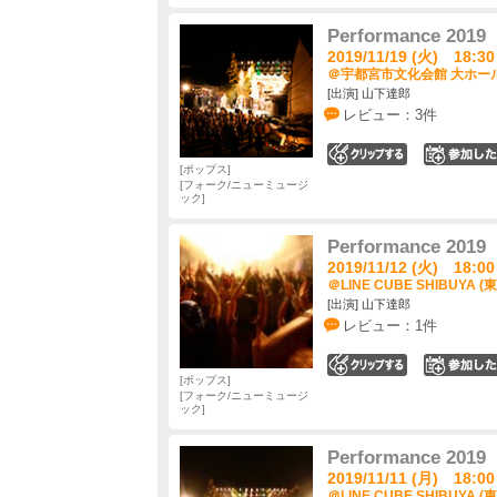
Performance 2019
2019/11/19 (火) 18:30
＠宇都宮市文化会館 大ホール
[出演] 山下達郎
レビュー：3件
0
ポップス
フォーク/ニューミュージ
ック
Performance 2019
2019/11/12 (火) 18:00
＠LINE CUBE SHIBUYA (
[出演] 山下達郎
レビュー：1件
0
ポップス
フォーク/ニューミュージ
ック
Performance 2019
2019/11/11 (月) 18:00
＠LINE CUBE SHIBUYA (