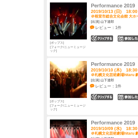
Performance 2019
2019/10/13 (日) 18:00
＠根室市総合文化会館 大ホー
[出演] 山下達郎
レビュー：1件
0
ポップス
フォーク/ニューミュージ
ック
Performance 2019
2019/10/10 (木) 18:30
＠札幌文化芸術劇場hitaru 劇
[出演] 山下達郎
レビュー：1件
0
ポップス
フォーク/ニューミュージ
ック
Performance 2019
2019/10/09 (水) 18:30
＠札幌文化芸術劇場hitaru 劇