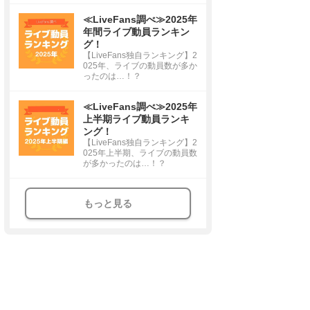
≪LiveFans調べ≫2025年
年間ライブ動員ランキン
グ！
【LiveFans独自ランキング】2
025年、ライブの動員数が多か
ったのは…！？
≪LiveFans調べ≫2025年
上半期ライブ動員ランキ
ング！
【LiveFans独自ランキング】2
025年上半期、ライブの動員数
が多かったのは…！？
もっと見る