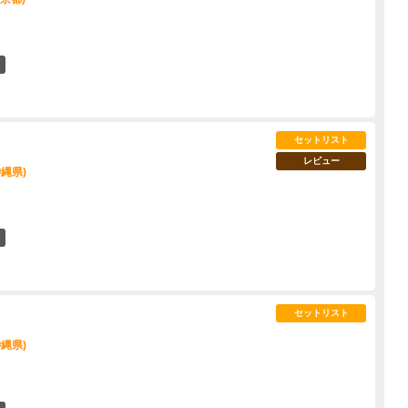
8
セットリスト
レビュー
縄県)
11
セットリスト
縄県)