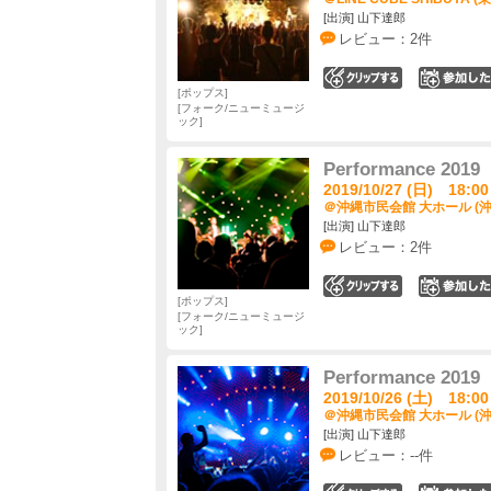
[出演] 山下達郎
レビュー：2件
0
ポップス
フォーク/ニューミュージ
ック
Performance 2019
2019/10/27 (日) 18:00
＠沖縄市民会館 大ホール (沖
[出演] 山下達郎
レビュー：2件
0
ポップス
フォーク/ニューミュージ
ック
Performance 2019
2019/10/26 (土) 18:00
＠沖縄市民会館 大ホール (沖
[出演] 山下達郎
レビュー：--件