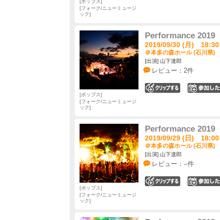
ポップス
フォーク/ニューミュージ
ック
Performance 2019
2019/09/30 (月) 18:30
＠本多の森ホール (石川県)
[出演] 山下達郎
レビュー：2件
0
ポップス
フォーク/ニューミュージ
ック
Performance 2019
2019/09/29 (日) 18:00
＠本多の森ホール (石川県)
[出演] 山下達郎
レビュー：--件
0
ポップス
フォーク/ニューミュージ
ック