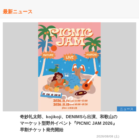
最新ニュース
ニュース
奇妙礼太郎、kojikoji、DENIMSら出演、和歌山の
マーケット型野外イベント『PICNIC JAM 2026』
早割チケット発売開始
2026/08/08 (土)