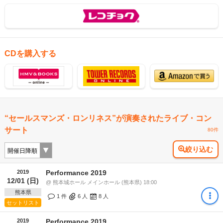
CDを購入する
“セールスマンズ・ロンリネス”が演奏されたライブ・コン
サート
80件
絞り込む
2019
Performance 2019
12/01 (日)
@ 熊本城ホール メインホール (熊本県) 18:00
熊本県
1 件
6
人
8
人
セットリスト
2019
Performance 2019