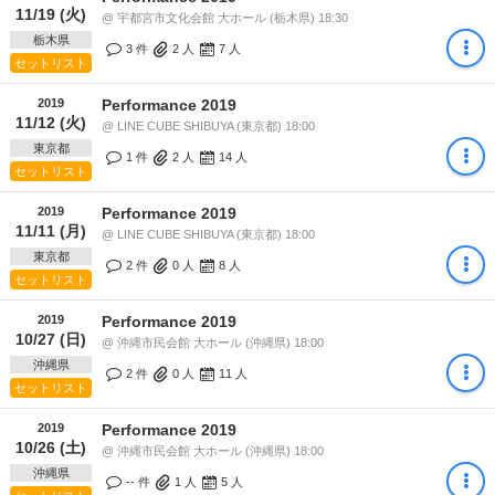
11/19 (火)
@ 宇都宮市文化会館 大ホール (栃木県) 18:30
栃木県
3 件
2
人
7
人
セットリスト
2019
Performance 2019
11/12 (火)
@ LINE CUBE SHIBUYA (東京都) 18:00
東京都
1 件
2
人
14
人
セットリスト
2019
Performance 2019
11/11 (月)
@ LINE CUBE SHIBUYA (東京都) 18:00
東京都
2 件
0
人
8
人
セットリスト
2019
Performance 2019
10/27 (日)
@ 沖縄市民会館 大ホール (沖縄県) 18:00
沖縄県
2 件
0
人
11
人
セットリスト
2019
Performance 2019
10/26 (土)
@ 沖縄市民会館 大ホール (沖縄県) 18:00
沖縄県
-- 件
1
人
5
人