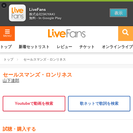
×
LiveFans
表示
株式会社SKIYAKI
無料 - In Google Play
MENU
トップ
新着セットリスト
レビュー
チケット
オンラインライブ
トップ
セールスマンズ・ロンリネス
セールスマンズ・ロンリネス
山下達郎
Youtubeで動画を検索
歌ネットで歌詞を検索
試聴・購入する