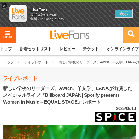
×
LiveFans
表示
株式会社SKIYAKI
無料 - In Google Play
MENU
トップ
新着セットリスト
レビュー
チケット
オンラインライブ
トップ
ライブレポート
新しい学校のリーダーズ、Awich、羊文学、LANAが出演したスペシャ
ライブレポート
新しい学校のリーダーズ、Awich、羊文学、LANAが出演した
スペシャルライブ『Billboard JAPAN| Spotify presents
Women In Music – EQUAL STAGE』レポート
2026/06/13