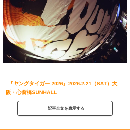
『ヤングタイガー 2026』2026.2.21（SAT）大
阪・心斎橋SUNHALL
記事全文を表示する