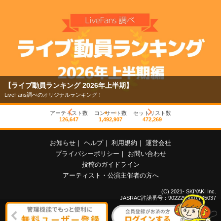
【ライブ動員ランキング 2026年上半期】
LiveFans調べのオリジナルランキング！
アーティスト数
コンサート数
セットリスト数
126,647
1,492,907
472,269
お知らせ
｜
ヘルプ
｜
利用規約
｜
運営会社
プライバシーポリシー
｜
お問い合わせ
投稿のガイドライン
アーティスト・公演主催者の方へ
(C) 2021- SKIYAKI Inc.
JASRAC許諾番号：9022255001Y45037