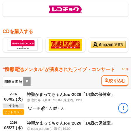
CDを購入する
“躁鬱電池メンタル”が演奏されたライブ・コンサート
66件
絞り込む
2026
神聖かまってちゃんtour2026「14歳の保健室」
06/02 (火)
@ 恵比寿LIQUIDROOM (東京都) 19:00
東京都
-- 件
1
人
0
人
セットリスト
2026
神聖かまってちゃんtour2026「14歳の保健室」
05/27 (水)
@ cube garden (北海道) 19:00