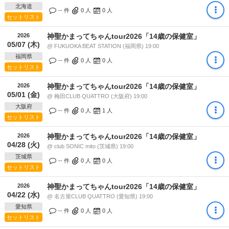
北海道
-- 件
0
人
0
人
セットリスト
2026
神聖かまってちゃんtour2026「14歳の保健室」
05/07 (木)
@ FUKUOKA BEAT STATION (福岡県) 19:00
福岡県
-- 件
0
人
0
人
セットリスト
2026
神聖かまってちゃんtour2026「14歳の保健室」
05/01 (金)
@ 梅田CLUB QUATTRO (大阪府) 19:00
大阪府
-- 件
0
人
1
人
セットリスト
2026
神聖かまってちゃんtour2026「14歳の保健室」
04/28 (火)
@ club SONIC mito (茨城県) 19:00
茨城県
-- 件
0
人
0
人
セットリスト
2026
神聖かまってちゃんtour2026「14歳の保健室」
04/22 (水)
@ 名古屋CLUB QUATTRO (愛知県) 19:00
愛知県
-- 件
0
人
0
人
セットリスト