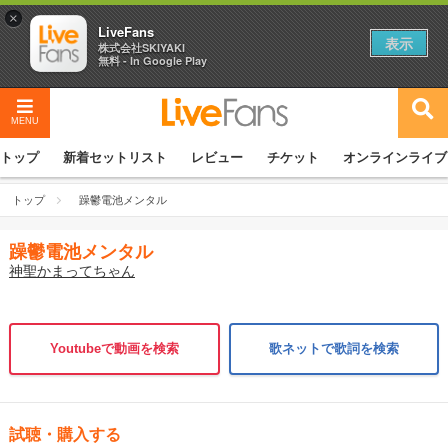
×
LiveFans
表示
株式会社SKIYAKI
無料 - In Google Play
MENU
トップ
新着セットリスト
レビュー
チケット
オンラインライブ
トップ
躁鬱電池メンタル
躁鬱電池メンタル
神聖かまってちゃん
Youtubeで動画を検索
歌ネットで歌詞を検索
試聴・購入する