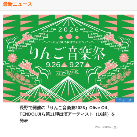
最新ニュース
ニュース
長野で開催の『りんご音楽祭2026』Olive Oil、
TENDOUJIら第11弾出演アーティスト（16組）を
発表
2026/08/07 (金)