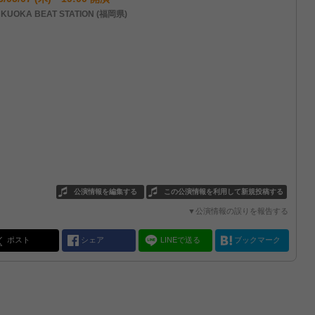
KUOKA BEAT STATION (福岡県)
公演情報を編集する
この公演情報を利用して新規投稿する
▼公演情報の誤りを報告する
ポスト
シェア
LINEで送る
ブックマーク