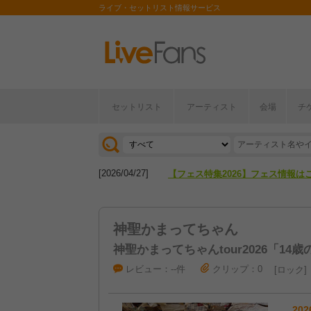
ライブ・セットリスト情報サービス
セットリスト
アーティスト
会場
チ
[2026/04/27]
【フェス特集2026】フェス情報は
[2026/07/28]
【ライブ動員ランキング】2026年
[2026/04/27]
【フェス特集2026】フェス情報は
[2026/07/28]
【ライブ動員ランキング】2026年
神聖かまってちゃん
神聖かまってちゃんtour2026「14
レビュー：--件
クリップ：0
ロック
202