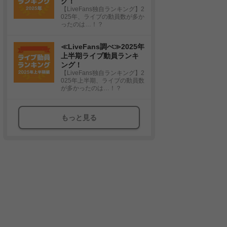
グ！
【LiveFans独自ランキング】2
025年、ライブの動員数が多か
ったのは…！？
≪LiveFans調べ≫2025年
上半期ライブ動員ランキ
ング！
【LiveFans独自ランキング】2
025年上半期、ライブの動員数
が多かったのは…！？
もっと見る