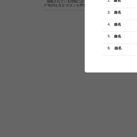
掲載されている情報に誤りがある場合は、
こちら
よりご連
※“歌詞を見る”ボタンを押すと、株式会社ページワンが運営
セットリスト