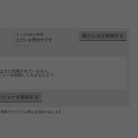
グッズの待ち時間：
観たレポを投稿する
ただいま受付中です
[---／---]
はまだ投稿されていません。
ビューを投稿してみませんか？
レビューを投稿する
、実際のライブとは異なる場合があります。