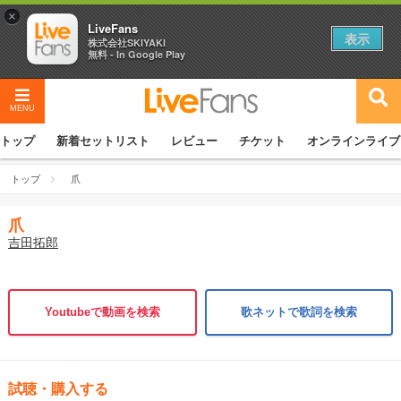
×
LiveFans
表示
株式会社SKIYAKI
無料 - In Google Play
MENU
トップ
新着セットリスト
レビュー
チケット
オンラインライブ
トップ
爪
爪
吉田拓郎
Youtubeで動画を検索
歌ネットで歌詞を検索
試聴・購入する