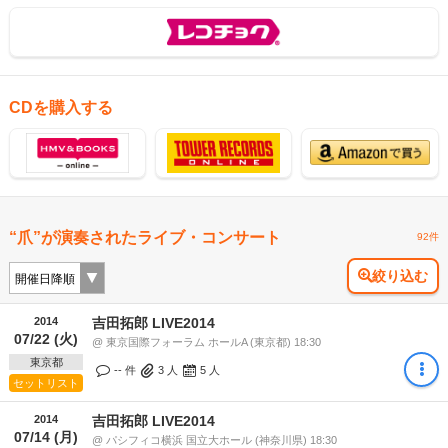
CDを購入する
“爪”が演奏されたライブ・コンサート
92件
絞り込む
2014
吉田拓郎 LIVE2014
07/22 (火)
@ 東京国際フォーラム ホールA (東京都) 18:30
東京都
-- 件
3
人
5
人
セットリスト
2014
吉田拓郎 LIVE2014
07/14 (月)
@ パシフィコ横浜 国立大ホール (神奈川県) 18:30