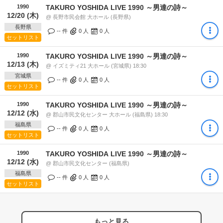
1990
TAKURO YOSHIDA LIVE 1990 ～男達の詩～
12/20 (木)
@ 長野市民会館 大ホール (長野県)
長野県
-- 件
0
人
0
人
セットリスト
1990
TAKURO YOSHIDA LIVE 1990 ～男達の詩～
12/13 (木)
@ イズミティ21 大ホール (宮城県) 18:30
宮城県
-- 件
0
人
0
人
セットリスト
1990
TAKURO YOSHIDA LIVE 1990 ～男達の詩～
12/12 (水)
@ 郡山市民文化センター 大ホール (福島県) 18:30
福島県
-- 件
0
人
0
人
セットリスト
1990
TAKURO YOSHIDA LIVE 1990 ～男達の詩～
12/12 (水)
@ 郡山市民文化センター (福島県)
福島県
-- 件
0
人
0
人
セットリスト
もっと見る