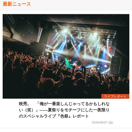
最新ニュース
ライブレポート
映秀。 「俺が一番楽しんじゃってるかもしれな
い（笑）」――夏祭りをモチーフにした一夜限り
のスペシャルライブ『色祭』レポート
2026/08/07 (金)