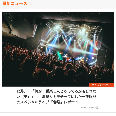
最新ニュース
ライブレポート
映秀。 「俺が一番楽しんじゃってるかもしれな
い（笑）」――夏祭りをモチーフにした一夜限り
のスペシャルライブ『色祭』レポート
2026/08/07 (金)