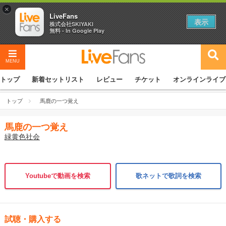
×
LiveFans
表示
株式会社SKIYAKI
無料 - In Google Play
MENU
トップ
新着セットリスト
レビュー
チケット
オンラインライブ
トップ
馬鹿の一つ覚え
馬鹿の一つ覚え
緑黄色社会
Youtubeで動画を検索
歌ネットで歌詞を検索
試聴・購入する