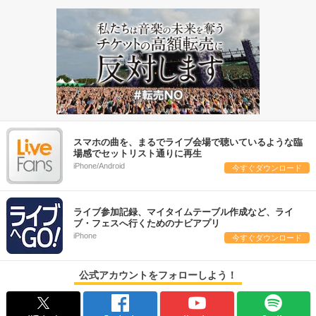
スマホの曲を、まるでライブ会場で聴いているような臨
場感でセットリスト通りに再生
iPhone/Android
今すぐダウンロード
ライブ参加記録、マイタイムテーブル作成など、ライ
ブ・フェスへ行くためのナビアプリ
iPhone
今すぐダウンロード
公式アカウントをフォローしよう！