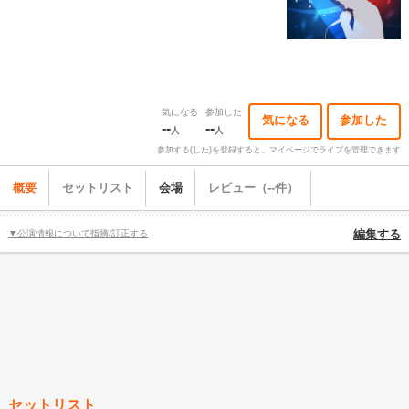
気になる
参加した
気になる
参加した
--
--
人
人
参加する(した)を登録すると、マイページでライブを管理できます
概要
セットリスト
会場
レビュー（--件）
▼公演情報について指摘/訂正する
編集する
セットリスト