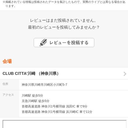
※掲載されている情報は投稿されたデータを集計したもので、実際のライブとは異なる場合があ
ります。
レビューはまだ投稿されていません。
最初のレビューを投稿してみませんか？
会場
CLUB CITTA'川崎 （神奈川県）
住所
神奈川県川崎市川崎区小川町5-7
アクセス
川崎駅 徒歩5分
京急川崎駅 徒歩5分
首都高速道路 神奈川1号横羽線 浅田IC 車で9分
首都高速道路 神奈川1号横羽線 浜川崎IC 車で11分