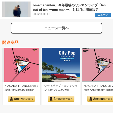
omeme tenten、今年最後のワンマンライブ『ten
out of ten 〜one man〜』を11月に開催決定
2026/08/08 (土)
ニュース
ニュース一覧へ
関連商品
NIAGARA TRIANGLE Vol.2
シティポップ・コレクショ
NIAGARA TRIANGLE Vo
20th Anniversary Edition -
ン Best 70 CD4枚組
40th Anniversary Editio
…
(…