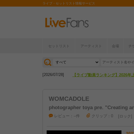
ライブ・セットリスト情報サービス
セットリスト
アーティスト
会場
チ
[2026/04/27]
【フェス特集2026】フェス情報は
[2026/07/28]
【ライブ動員ランキング】2026年
[2026/04/27]
【フェス特集2026】フェス情報は
WOMCADOLE
[2026/07/28]
【ライブ動員ランキング】2026年
photographer toya pre. "Creating an
レビュー：--件
クリップ：0
ロック
202