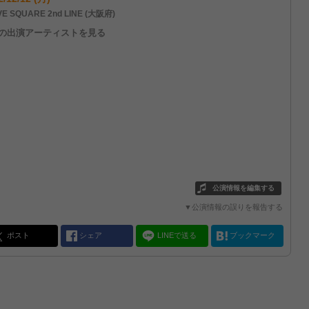
VE SQUARE 2nd LINE (大阪府)
他の出演アーティストを見る
公演情報を編集する
▼公演情報の誤りを報告する
ポスト
シェア
LINEで送る
ブックマーク