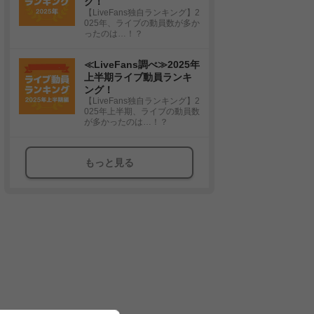
グ！
【LiveFans独自ランキング】2
025年、ライブの動員数が多か
ったのは…！？
≪LiveFans調べ≫2025年
上半期ライブ動員ランキ
ング！
【LiveFans独自ランキング】2
025年上半期、ライブの動員数
が多かったのは…！？
もっと見る