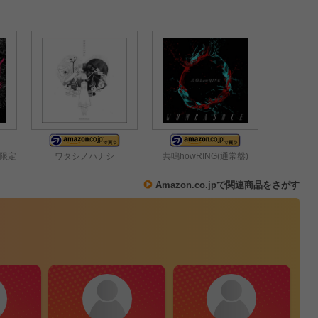
回限定
ワタシノハナシ
共鳴howRING(通常盤)
Amazon.co.jpで関連商品をさがす