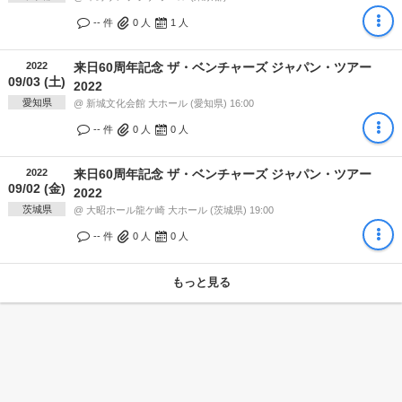
-- 件
0
人
1
人
2022
来日60周年記念 ザ・ベンチャーズ ジャパン・ツアー
09/03 (土)
2022
愛知県
@ 新城文化会館 大ホール (愛知県) 16:00
-- 件
0
人
0
人
2022
来日60周年記念 ザ・ベンチャーズ ジャパン・ツアー
09/02 (金)
2022
茨城県
@ 大昭ホール龍ケ崎 大ホール (茨城県) 19:00
-- 件
0
人
0
人
もっと見る