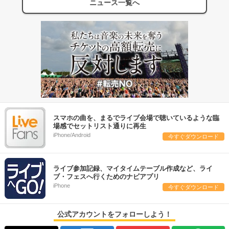
ニュース一覧へ
スマホの曲を、まるでライブ会場で聴いているような臨
場感でセットリスト通りに再生
iPhone/Android
今すぐダウンロード
ライブ参加記録、マイタイムテーブル作成など、ライ
ブ・フェスへ行くためのナビアプリ
iPhone
今すぐダウンロード
公式アカウントをフォローしよう！