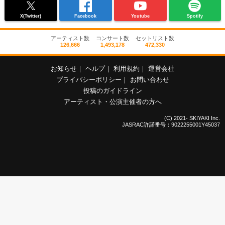
X(Twitter)
Facebook
Youtube
Spotify
アーティスト数
コンサート数
セットリスト数
126,666
1,493,178
472,330
お知らせ
｜
ヘルプ
｜
利用規約
｜
運営会社
プライバシーポリシー
｜
お問い合わせ
投稿のガイドライン
アーティスト・公演主催者の方へ
(C) 2021- SKIYAKI Inc.
JASRAC許諾番号：9022255001Y45037