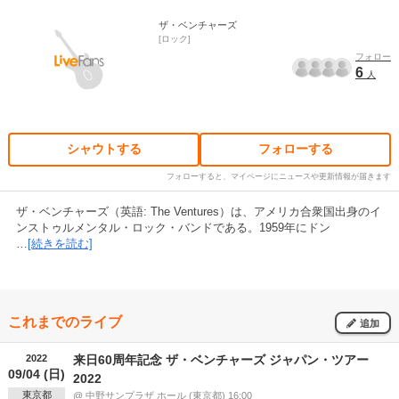
ザ・ベンチャーズ
ロック
フォロー
6
人
シャウトする
フォローする
フォローすると、マイページにニュースや更新情報が届きます
ザ・ベンチャーズ（英語: The Ventures）は、アメリカ合衆国出身のイ
ンストゥルメンタル・ロック・バンドである。1959年にドン
…
[続きを読む]
これまでのライブ
追加
2022
来日60周年記念 ザ・ベンチャーズ ジャパン・ツアー
09/04 (日)
2022
東京都
@ 中野サンプラザ ホール (東京都) 16:00