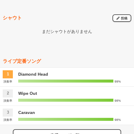
シャウト
投稿
まだシャウトがありません
ライブ定番ソング
Diamond Head
1
演奏率
99%
Wipe Out
2
演奏率
98%
Caravan
3
演奏率
98%