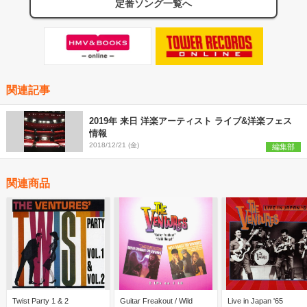
定番ソング一覧へ
関連記事
2019年 来日 洋楽アーティスト ライブ&洋楽フェス
情報
2018/12/21 (金)
編集部
関連商品
Twist Party 1 & 2
Guitar Freakout / Wild
Live in Japan '65