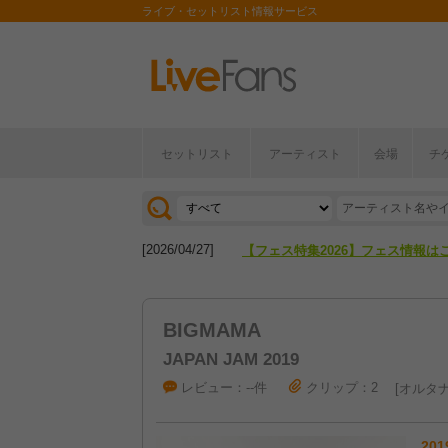
ライブ・セットリスト情報サービス
セットリスト
アーティスト
会場
チ
[2026/04/27]
【フェス特集2026】フェス情報は
[2026/07/28]
【ライブ動員ランキング】2026年
[2026/04/27]
【フェス特集2026】フェス情報は
[2026/07/28]
【ライブ動員ランキング】2026年
BIGMAMA
JAPAN JAM 2019
レビュー：--件
クリップ：2
オルタナ
201