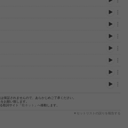
性は保証されませんので、あらかじめご了承ください。
絡をお願い致します。
する歌詞サイト「
歌ネット
」へ移動します。
▼セットリストの誤りを報告する