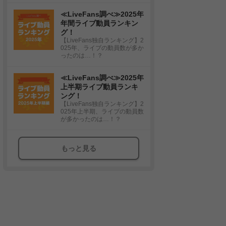
≪LiveFans調べ≫2025年
年間ライブ動員ランキン
グ！
【LiveFans独自ランキング】2
025年、ライブの動員数が多か
ったのは…！？
≪LiveFans調べ≫2025年
上半期ライブ動員ランキ
ング！
【LiveFans独自ランキング】2
025年上半期、ライブの動員数
が多かったのは…！？
もっと見る