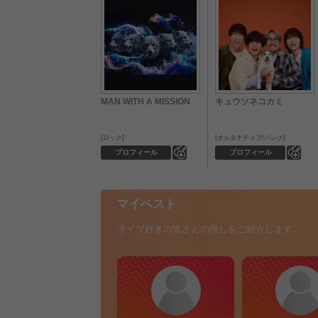
MAN WITH A MISSION
キュウソネコカミ
ロック
オルタナティブ/パンク
0
0
プロフィール
プロフィール
マイベスト
ライブ好きの皆さんの推しをご紹介します。