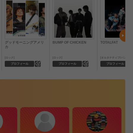
グッドモーニングアメリ
BUMP OF CHICKEN
TOTALFAT
カ
ロック
ロック
オルタナティブ/パンク
0
0
プロフィール
プロフィール
プロフィール