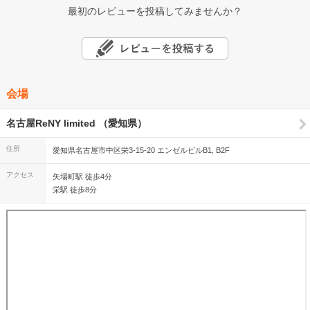
最初のレビューを投稿してみませんか？
会場
名古屋ReNY limited （愛知県）
住所
愛知県名古屋市中区栄3-15-20 エンゼルビルB1, B2F
アクセス
矢場町駅 徒歩4分
栄駅 徒歩8分