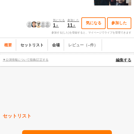
気になる
参加した
気になる
参加した
1
11
人
人
参加する(した)を登録すると、マイページでライブを管理できます
概要
セットリスト
会場
レビュー（--件）
▼公演情報について指摘/訂正する
編集する
セットリスト